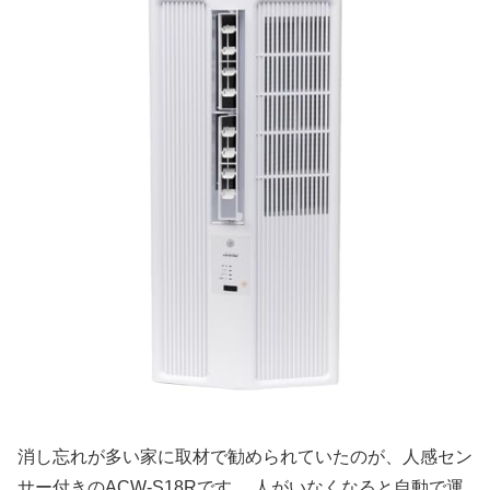
消し忘れが多い家に取材で勧められていたのが、人感セン
サー付きのACW-S18Rです。 人がいなくなると自動で運