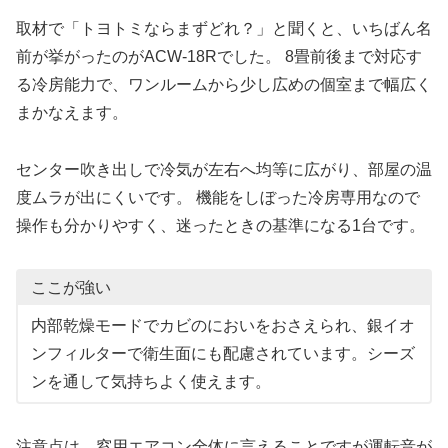
取材で「トヨトミならまずどれ？」と聞くと、いちばん名
前が挙がったのがACW-18Rでした。 8畳前後まで対応す
る冷房能力で、ワンルームから少し広めの個室まで幅広く
まかなえます。
センター吹き出しで冷気が左右へ均等に広がり、部屋の温
度ムラが出にくいです。 機能をしぼった冷房専用なので
操作も分かりやすく、迷ったときの基準になる1台です。
ここが強い
内部乾燥モードでカビのにおいをおさえられ、銀イオ
ンフィルターで衛生面にも配慮されています。シーズ
ンを通して気持ちよく使えます。
注意点は、窓用エアコン全体に言えることですが運転音が