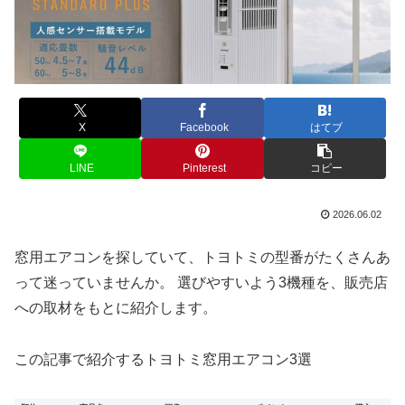
X
Facebook
はてブ
LINE
Pinterest
コピー
2026.06.02
窓用エアコンを探していて、トヨトミの型番がたくさんあ
って迷っていませんか。 選びやすいよう3機種を、販売店
への取材をもとに紹介します。
この記事で紹介するトヨトミ窓用エアコン3選