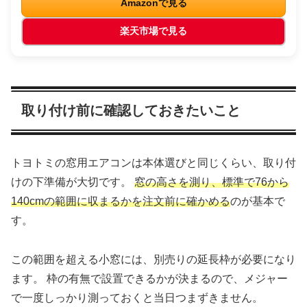
Amazonで見る
楽天市場で見る
取り付け前に確認しておきたいこと
トヨトミの窓用エアコンは本体選びと同じくらい、取り付
けの下準備が大切です。
窓の高さを測り、標準で76から
140cmの範囲に収まるかを注文前に確かめる
のが基本で
す。
この範囲を超える小窓には、別売りの延長枠が必要になり
ます。 枠の有無で設置できるかが決まるので、メジャー
で一度しっかり測っておくと当日つまずきません。