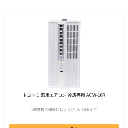
トヨトミ 窓用エアコン 冷房専用 ACW-16R
6畳前後の個室にちょうどいい16タイプ