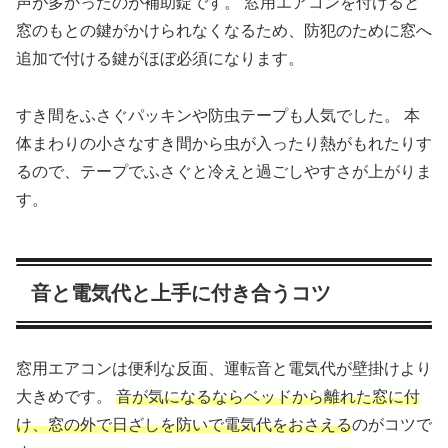
声が多かったのが補助錠です。 窓用エアコンを付けると
窓のもとの鍵がかけられなくなるため、防犯のために窓へ
追加で付ける鍵がほぼ必須になります。
すき間をふさぐパッキンや防虫テープも人気でした。 本
体まわりの小さなすき間から虫が入ったり熱がもれたりす
るので、テープでふさぐと冷えと過ごしやすさが上がりま
す。
音と電気代と上手に付き合うコツ
窓用エアコンは便利な反面、運転音と電気代が壁掛けより
大きめです。
音が気になるならベッドから離れた窓に付
け、窓の外で日ざしを防いで電気代をおさえる
のがコツで