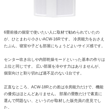
6畳前後の個室で使いたい人に取材で勧められていたの
が、ひとまわり小さいACW-16Rです。 冷房能力をおさえ
たぶん、寝室や子ども部屋にちょうどよいサイズ感です。
センター吹き出しや内部乾燥モードといった基本の作りは
上位と同じです。 広い部屋を冷やす力はありませんが、
個室向けと割り切れば過不足のない1台です。
正直なところ、ACW-18Rとの差は冷房能力だけで、機能
の優劣はほとんどありません。 部屋の畳数だけで素直に
選んで問題ない、というのが取材した販売員の意見でし
た。