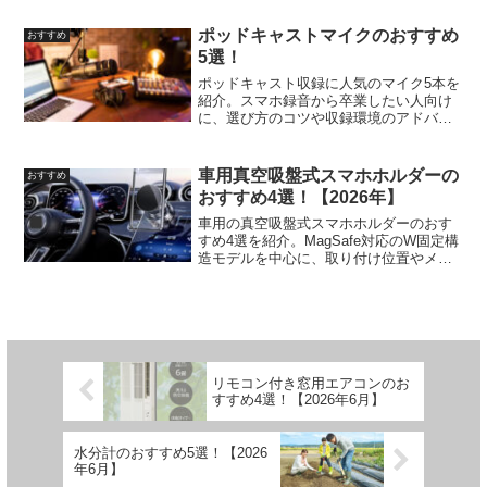
ポッドキャストマイクのおすすめ
おすすめ
5選！
ポッドキャスト収録に人気のマイク5本を
紹介。スマホ録音から卒業したい人向け
に、選び方のコツや収録環境のアドバイ
スもまとめました。
車用真空吸盤式スマホホルダーの
おすすめ
おすすめ4選！【2026年】
車用の真空吸盤式スマホホルダーのおす
すめ4選を紹介。MagSafe対応のW固定構
造モデルを中心に、取り付け位置やメン
テのコツも整理しました。
リモコン付き窓用エアコンのお
すすめ4選！【2026年6月】
水分計のおすすめ5選！【2026
年6月】