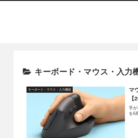
キーボード・マウス・入力
マ
キーボード・マウス・入力機器
【2
手が
を5