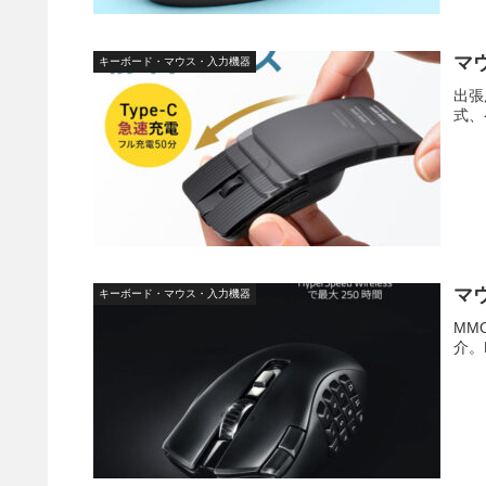
マ
キーボード・マウス・入力機器
出張
式、
マ
キーボード・マウス・入力機器
MM
介。