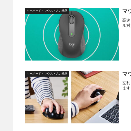
マ
キーボード・マウス・入力機器
高速
ル対
マ
キーボード・マウス・入力機器
左利
ます