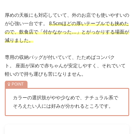
厚めの天板にも対応していて、外のお店でも使いやすいの
が心強い一台です。
8.5cmほどの厚いテーブルでも挟めた
ので、飲食店で「付かなかった…」とがっかりする場面が
減りました。
専用の収納バッグが付いていて、たためばコンパク
ト。 座面が深めで赤ちゃんが安定しやすく、それでいて
軽いので持ち運びも苦になりません。
カラーの選択肢がやや少なめで、ナチュラル系で
そろえたい人には好みが分かれるところです。