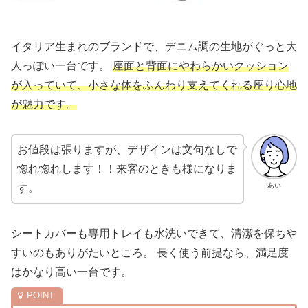
イタリア生まれのブランドで、デニム調の生地がぐっと大
人っぽい一台です。
座面と背面にやわらかいクッション
が入っていて、小さな体をふんわり支えてくれる座り心地
が魅力です。
お値段は張りますが、デザインは文句なしで
惚れ惚れします！！来客のときも様になりま
あい
す。
シートカバーも専用トレイも水洗いできて、清潔を保ちや
すいのもありがたいところ。 長く使う前提なら、満足度
はかなり高い一台です。