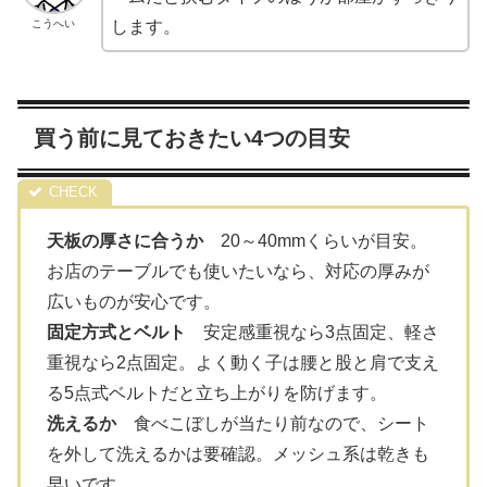
こうへい
します。
買う前に見ておきたい4つの目安
天板の厚さに合うか
20～40mmくらいが目安。
お店のテーブルでも使いたいなら、対応の厚みが
広いものが安心です。
固定方式とベルト
安定感重視なら3点固定、軽さ
重視なら2点固定。よく動く子は腰と股と肩で支え
る5点式ベルトだと立ち上がりを防げます。
洗えるか
食べこぼしが当たり前なので、シート
を外して洗えるかは要確認。メッシュ系は乾きも
早いです。