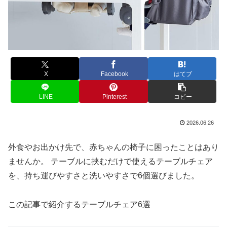
X
Facebook
はてブ
LINE
Pinterest
コピー
2026.06.26
外食やお出かけ先で、赤ちゃんの椅子に困ったことはあり
ませんか。 テーブルに挟むだけで使えるテーブルチェア
を、持ち運びやすさと洗いやすさで6個選びました。
この記事で紹介するテーブルチェア6選