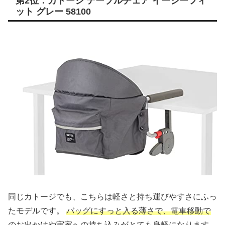
第2位：カトージ テーブルチェア イージーフィ
ット グレー 58100
同じカトージでも、こちらは軽さと持ち運びやすさにふっ
たモデルです。
バッグにすっと入る薄さで、電車移動で
のお出かけや実家への持ち込みがとても身軽になります。