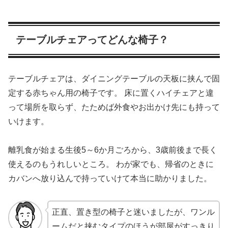
テーブルチェアってどんな椅子？
テーブルチェアは、ダイニングテーブルの天板に挟んで固
定する赤ちゃん用の椅子です。 床に置くハイチェアと違
って場所を取らず、たためば外食やお出かけ先にも持って
いけます。
離乳食が始まる生後5～6か月ごろから、3歳前後まで長く
使えるのもうれしいところ。 わが家でも、帰省のときに
カバンへ放り込んで持っていけて本当に助かりました。
正直、置き型の椅子と迷いましたが、ワンル
ームだと挟むタイプのほうが部屋がすっきり