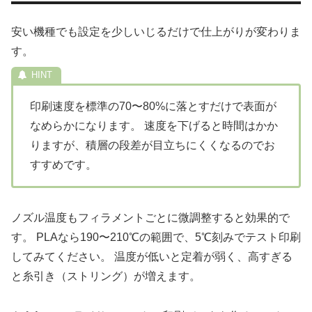
安い機種でも設定を少しいじるだけで仕上がりが変わりま
す。
印刷速度を標準の70〜80%に落とすだけで表面が
なめらかになります。 速度を下げると時間はかか
りますが、積層の段差が目立ちにくくなるのでお
すすめです。
ノズル温度もフィラメントごとに微調整すると効果的で
す。 PLAなら190〜210℃の範囲で、5℃刻みでテスト印刷
してみてください。 温度が低いと定着が弱く、高すぎる
と糸引き（ストリング）が増えます。