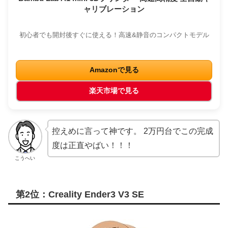
ャリブレーション
初心者でも開封後すぐに使える！高速&静音のコンパクトモデル
Amazonで見る
楽天市場で見る
控えめに言って神です。 2万円台でこの完成
度は正直やばい！！！
こうへい
第2位：Creality Ender3 V3 SE