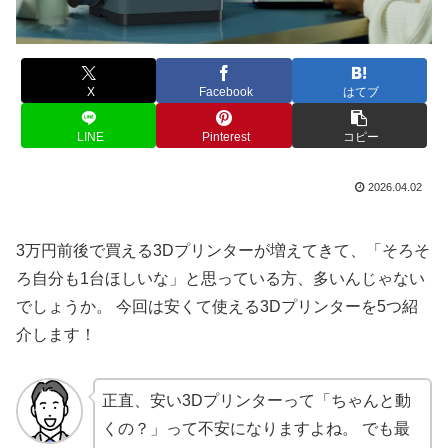
X
Facebook
はてブ
LINE
Pinterest
コピー
2026.04.02
3万円前後で買える3Dプリンターが増えてきて、「そろそ
ろ自分も1台ほしいな」と思っている方、多いんじゃない
でしょうか。 今回は安くて使える3Dプリンターを5つ紹
介します！
正直、安い3Dプリンターって「ちゃんと動
くの？」って不安になりますよね。 でも最