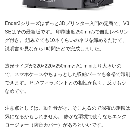
Ender3シリーズはずっと3Dプリンター入門の定番で、V3
SEはその最新版です。 印刷速度250mm/sで自動レベリン
グ付き。 組み立ても10本くらいのネジを締めるだけで、
説明書を見ながら1時間ほどで完成しました。
造形サイズが220×220×250mmとA1 miniより大きいの
で、スマホケースやちょっとした収納パーツも余裕で印刷
できます。 PLAフィラメントとの相性が良く、反りも少
なめです。
注意点としては、動作音がそこそこあるので深夜の運転は
気になるかもしれません。 静かな環境で使うならエンク
ロージャー（防音カバー）があるといいです。