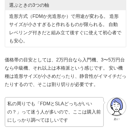
選ぶときの3つの軸
造形方式（FDMか光造形か）で用途が変わる。 造形
サイズが小さすぎると作れるものが限られる。 自動
レベリング付きだと組み立て後すぐに使えて初心者で
も安心。
価格帯の目安としては、2万円台なら入門機、3〜5万円台
なら中級機、それ以上は本格派という感じです。 安い機
種は造形サイズが小さめだったり、静音性がイマイチだっ
たりするので、そこは割り切りが必要です。
私の周りでも「FDMとSLAどっちがいい
の？」って迷う人が多いので、ここは購入前
あい
にしっかり調べてほしいです