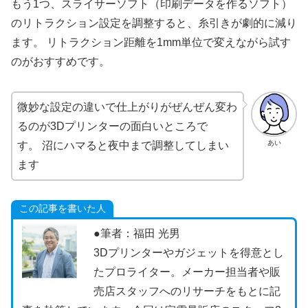
もう1つ、スライサーソフト（印刷データを作るソフト）
のリトラクション設定を調整すると、糸引きが劇的に減り
ます。 リトラクション距離を1mm単位で変えながら試す
のがおすすめです。
微妙な設定の違いで仕上がりがぜんぜん変わ
るのが3Dプリンターの面白いところで
あい
す。 沼にハマると夜中まで調整してしまい
ます
この記事を書いた人
●筆者：福田 光男
3Dプリンターやガジェットを得意とし
たプロライター。メーカー担当者や販
売店スタッフへのリサーチをもとに記