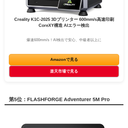
Creality K1C-2025 3Dプリンター 600mm/s高速印刷
CoreXY構造 AIエラー検出
爆速600mm/s！AI検出で安心、中級者以上に
Amazonで見る
楽天市場で見る
第5位：FLASHFORGE Adventurer 5M Pro