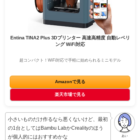
Entina TINA2 Plus 3Dプリンター 高速高精度 自動レベリ
ング WiFi対応
超コンパクト！WiFi対応で手軽に始められるミニモデル
Amazonで見る
楽天市場で見る
小さいものだけ作るなら悪くないけど、最初
の1台としてはBambu LabかCrealityのほう
あい
が個人的にはおすすめかな