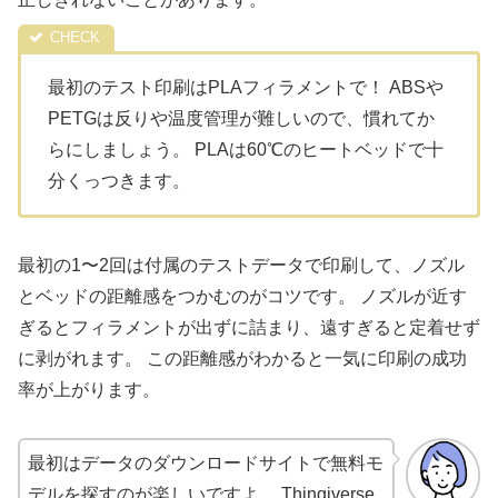
最初のテスト印刷はPLAフィラメントで！ ABSや
PETGは反りや温度管理が難しいので、慣れてか
らにしましょう。 PLAは60℃のヒートベッドで十
分くっつきます。
最初の1〜2回は付属のテストデータで印刷して、ノズル
とベッドの距離感をつかむのがコツです。 ノズルが近す
ぎるとフィラメントが出ずに詰まり、遠すぎると定着せず
に剥がれます。 この距離感がわかると一気に印刷の成功
率が上がります。
最初はデータのダウンロードサイトで無料モ
デルを探すのが楽しいですよ。 Thingiverse