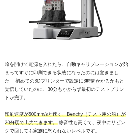
箱を開けて電源を入れたら、自動キャリブレーションが始
まってすぐに印刷できる状態になったのには驚きまし
た。 初めての3Dプリンターで設定に3時間かかるかもと
覚悟していたのに、30分もかからず最初のテストプリン
トが完了。
印刷速度が500mm/sと速く、Benchy（テスト用の船）が
20分弱で出力できます。
静音性も高くて、夜中にリビン
グで回しても家族に怒られないレベルです。