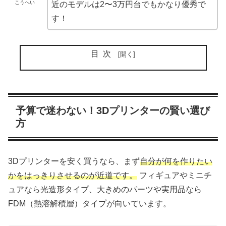
こうへい
近のモデルは2〜3万円台でもかなり優秀で
す！
目次
予算で迷わない！3Dプリンターの賢い選び
方
3Dプリンターを安く買うなら、まず
自分が何を作りたい
かをはっきりさせるのが近道です。
フィギュアやミニチ
ュアなら光造形タイプ、大きめのパーツや実用品なら
FDM（熱溶解積層）タイプが向いています。