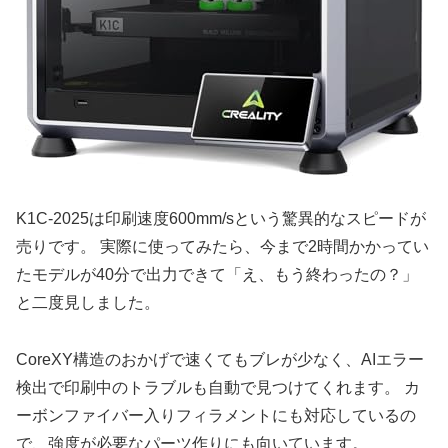
K1C-2025は印刷速度600mm/sという驚異的なスピードが
売りです。 実際に使ってみたら、今まで2時間かかってい
たモデルが40分で出力できて「え、もう終わったの？」
と二度見しました。
CoreXY構造のおかげで速くてもブレが少なく、AIエラー
検出で印刷中のトラブルも自動で見つけてくれます。 カ
ーボンファイバー入りフィラメントにも対応しているの
で、強度が必要なパーツ作りにも向いています。