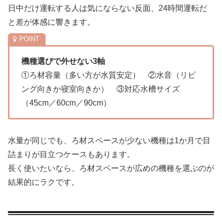
日中だけ運転する人は気にならない反面、24時間運転だ
と差が体感に響きます。
機種選びで外せない3軸
①ろ材容量（多い方が水質安定） ②水音（リビ
ング向きか寝室向きか） ③対応水槽サイズ
（45cm／60cm／90cm）
水量が同じでも、ろ材スペースが少ない機種は1か月で目
詰まりが目立つケースもあります。
長く使いたいなら、ろ材スペースが広めの機種を選ぶのが
結果的にラクです。