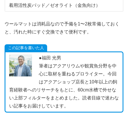
着用活性炭パッド／ゼオライト（金魚向け）
ウールマットは消耗品なので予備を1〜2枚常備しておく
と、汚れた時にすぐ交換できて便利です。
この記事を書いた人
●福田 光男
筆者はアクアリウムや観賞魚分野を中
心に取材を重ねるプロライター。今回
はアクアショップ店長と10年以上の飼
育経験者へのリサーチをもとに、60cm水槽で外せな
い上部フィルターをまとめました。読者目線で迷わな
い記事をお届けしています。