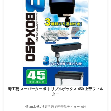
寿工芸 スーパーターボ トリプルボックス 450 上部フィル
ター
45cm水槽の3層ろ過で熱帯魚デビュー向け