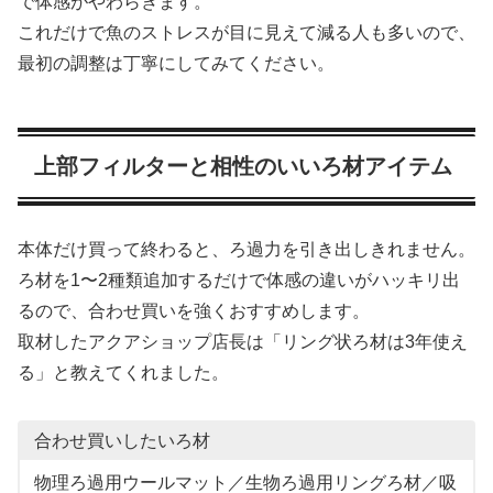
で体感がやわらぎます。
これだけで魚のストレスが目に見えて減る人も多いので、
最初の調整は丁寧にしてみてください。
上部フィルターと相性のいいろ材アイテム
本体だけ買って終わると、ろ過力を引き出しきれません。
ろ材を1〜2種類追加するだけで体感の違いがハッキリ出
るので、合わせ買いを強くおすすめします。
取材したアクアショップ店長は「リング状ろ材は3年使え
る」と教えてくれました。
合わせ買いしたいろ材
物理ろ過用ウールマット／生物ろ過用リングろ材／吸