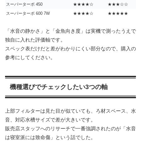
スーパーターボ 450
★★★★☆
★★★☆☆
スーパーターボ 600 7W
★★★★☆
★★★★★
「水音の静かさ」と「金魚向き度」は実機で測ったうえで
独自に入れた評価軸です。
スペック表だけだと差がわかりにくい部分なので、購入の
参考にしてください。
機種選びでチェックしたい3つの軸
上部フィルターは見た目が似ていても、ろ材スペース、水
音、対応水槽サイズで差が大きいです。
販売店スタッフへのリサーチで一番強調されたのが「水音
は寝室派には致命傷」という話でした。