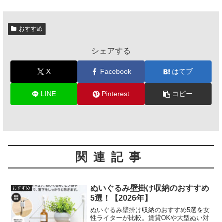
おすすめ
シェアする
X
Facebook
はてブ
LINE
Pinterest
コピー
関連記事
ぬいぐるみ壁掛け収納のおすすめ
おすすめ
5選！【2026年】
ぬいぐるみ壁掛け収納のおすすめ5選を女
性ライターが比較。賃貸OKや大型ぬい対