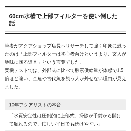
60cm水槽で上部フィルターを使い倒した
話
筆者がアクアショップ店長へリサーチして強く印象に残っ
たのは「上部フィルターは初心者向けというより、玄人が
地味に頼る道具」という言葉でした。
実機テストでは、外部式に比べて酸素供給量が体感で1.5
倍ほど違い、金魚や古代魚を飼う人が外せない理由が見え
ました。
10年アクアリストの本音
「水質安定性は圧倒的に上部式。掃除が手前から開け
て触れるので、忙しい平日でも続けやすい」