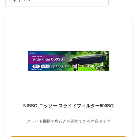
NISSO ニッソー スライドフィルター600SQ
スライド機構で奥行きを調整できる静音タイプ