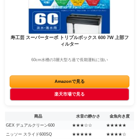
寿工芸 スーパーターボ トリプルボックス 600 7W 上部フ
ィルター
60cm水槽の3層大型ろ過で長期運転に強い
Amazonで見る
楽天市場で見る
商品
水音の静かさ
金魚向き度
GEX デュアルクリーン600
★★★☆☆
★★★★★
ニッソー スライド600SQ
★★★★★
★★★★☆