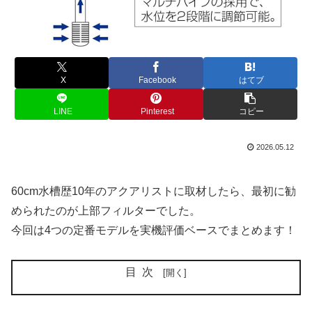
X
Facebook
はてブ
LINE
Pinterest
コピー
2026.05.12
60cm水槽歴10年のアクアリストに取材したら、最初に勧
められたのが上部フィルターでした。
今回は4つの定番モデルを実機評価ベースでまとめます！
目次