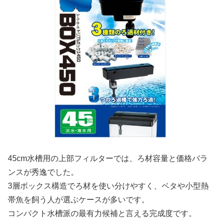
45cm水槽用の上部フィルターでは、ろ材容量と価格バラ
ンスが秀逸でした。
3層ボックス構造でろ材を使い分けやすく、ベタや小型熱
帯魚を飼う人が選ぶケースが多いです。
コンパクト水槽派の最有力候補と言える完成度です。