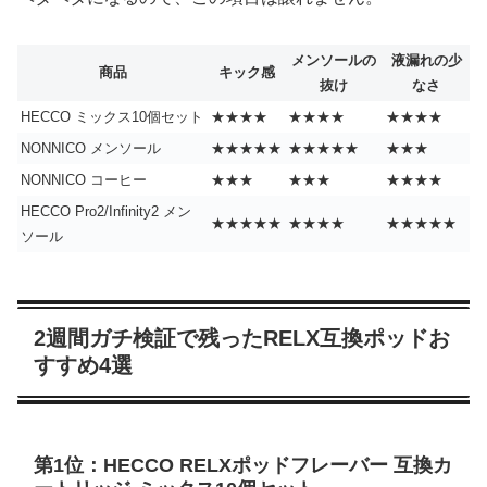
メンソールの
液漏れの少
商品
キック感
抜け
なさ
HECCO ミックス10個セット
★★★★
★★★★
★★★★
NONNICO メンソール
★★★★★
★★★★★
★★★
NONNICO コーヒー
★★★
★★★
★★★★
HECCO Pro2/Infinity2 メン
★★★★★
★★★★
★★★★★
ソール
2週間ガチ検証で残ったRELX互換ポッドお
すすめ4選
第1位：HECCO RELXポッドフレーバー 互換カ