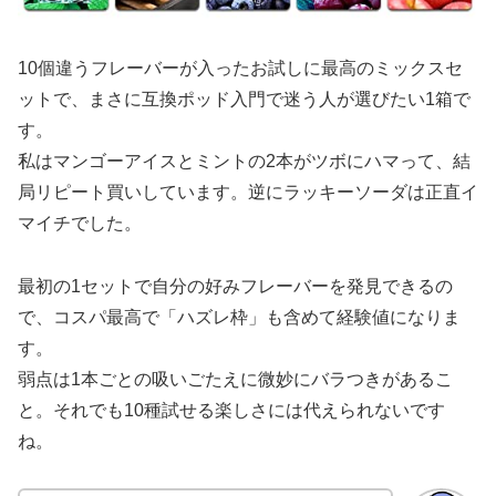
10個違うフレーバーが入ったお試しに最高のミックスセ
ットで、まさに互換ポッド入門で迷う人が選びたい1箱で
す。
私はマンゴーアイスとミントの2本がツボにハマって、結
局リピート買いしています。逆にラッキーソーダは正直イ
マイチでした。
最初の1セットで自分の好みフレーバーを発見できるの
で、コスパ最高で「ハズレ枠」も含めて経験値になりま
す。
弱点は1本ごとの吸いごたえに微妙にバラつきがあるこ
と。それでも10種試せる楽しさには代えられないです
ね。