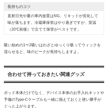
長持ちのコツ
直射日光や夏の車内放置はNG。リキッドが劣化して
味が落ちます。冷蔵庫保管はやり過ぎですが、室温
（20℃前後）で立てて保管がベストです。
吸い始めの1〜2吸いはわざとゆっくり吸ってウィックを
湿らせると、味のピークが長持ちしますよ。
合わせて持っておきたい関連グッズ
ポッド本体だけでなく、デバイス本体のお手入れキットや
予備のType-Cケーブルも一緒に揃えておくと使い勝手が
ぐっと上がります。