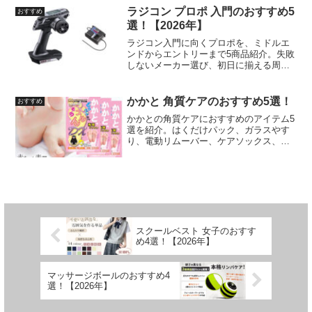
ラジコン プロポ 入門のおすすめ5
おすすめ
選！【2026年】
ラジコン入門に向くプロポを、ミドルエ
ンドからエントリーまで5商品紹介。失敗
しないメーカー選び、初日に揃える周辺
アイテムまで20年プレイヤー視点で解説
します。
かかと 角質ケアのおすすめ5選！
おすすめ
かかとの角質ケアにおすすめのアイテム5
選を紹介。はくだけパック、ガラスやす
り、電動リムーバー、ケアソックス、本
格グルーマーまでタイプ別に比較しまし
た。
スクールベスト 女子のおすす
め4選！【2026年】
マッサージボールのおすすめ4
選！【2026年】