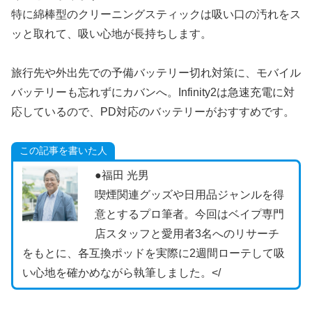
特に綿棒型のクリーニングスティックは吸い口の汚れをス
ッと取れて、吸い心地が長持ちします。
旅行先や外出先での予備バッテリー切れ対策に、モバイル
バッテリーも忘れずにカバンへ。Infinity2は急速充電に対
応しているので、PD対応のバッテリーがおすすめです。
この記事を書いた人
●福田 光男
喫煙関連グッズや日用品ジャンルを得
意とするプロ筆者。今回はベイプ専門
店スタッフと愛用者3名へのリサーチ
をもとに、各互換ポッドを実際に2週間ローテして吸
い心地を確かめながら執筆しました。</