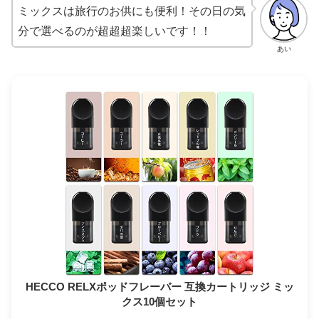
ミックスは旅行のお供にも便利！その日の気
分で選べるのが超超超楽しいです！！
あい
HECCO RELXポッドフレーバー 互換カートリッジ ミッ
クス10個セット