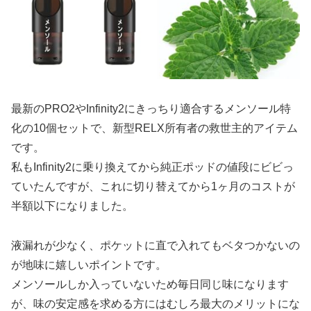
最新のPRO2やInfinity2にきっちり適合するメンソール特
化の10個セットで、新型RELX所有者の救世主的アイテム
です。
私もInfinity2に乗り換えてから純正ポッドの値段にビビっ
ていたんですが、これに切り替えてから1ヶ月のコストが
半額以下になりました。
液漏れが少なく、ポケットに直で入れてもベタつかないの
が地味に嬉しいポイントです。
メンソールしか入っていないため毎日同じ味になります
が、味の安定感を求める方にはむしろ最大のメリットにな