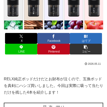
X
Facebook
はてブ
LINE
Pinterest
コピー
2026.05.11
RELX純正ポッドだけだとお財布が泣くので、互換ポッド
を真剣にハシゴ買いしました。今回は実際に吸って当たり
だけを残した4本を紹介します！
目次