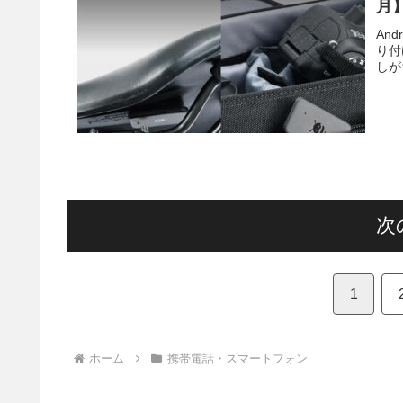
月】
An
り付
しが
次
1
ホーム
携帯電話・スマートフォン