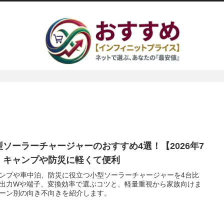
型ソーラーチャージャーのおすすめ4選！【2026年7
】キャンプや防災に軽くて便利
ンプや車中泊、防災に役立つ小型ソーラーチャージャーを4台比
出力Wや端子、変換効率で選ぶコツと、軽量重視から家族向けま
ーン別の向き不向きを紹介します。