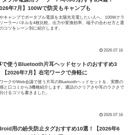
2026年7月】100Wで防災もキャンプも
やキャンプでポータブル電源を太陽光充電したい人へ、100Wクラ
ソーラーパネルを4枚比較。出力や変換効率、端子の合わせ方と選
のコツをシーン別に紹介します。
2026.07.16
事で使うBluetooth片耳ヘッドセットのおすすめ3
！【2026年7月】在宅ワークで身軽に
ワークやWeb会議で使う片耳のBluetoothヘッドセットを、実際の
感と口コミから3機種紹介します。通話のクリアさや耳のラクさで
分けるコツも書きました。
2026.07.16
droid用の紛失防止タグおすすめ10選！【2026年6