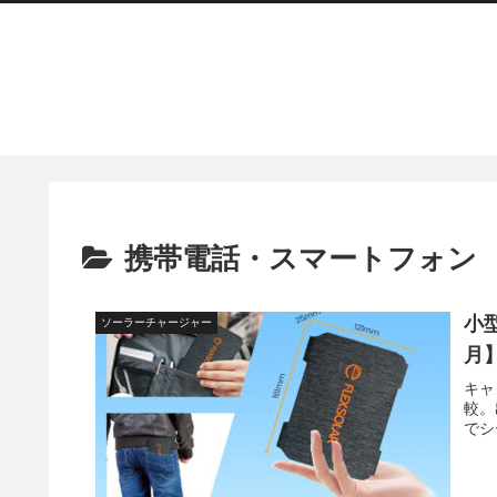
携帯電話・スマートフォン
小
ソーラーチャージャー
月
キャ
較。
でシ