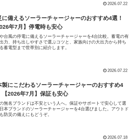
2026.07.22
災に備えるソーラーチャージャーのおすすめ4選！
2026年7月】停電時も安心
や台風の停電に備えるソーラーチャージャーを4台比較。蓄電の有
出力、持ち出しやすさで選ぶコツと、家族向けの大出力から持ち
る蓄電型まで世帯別に紹介します。
2026.07.22
本製にこだわるソーラーチャージャーのおすすめ4
！【2026年7月】保証も安心
の無名ブランドは不安という人へ。保証やサポートで安心して選
日本ブランドのソーラーチャージャーを4台選びました。アウトド
も防災の備えにもどうぞ。
2026.07.18