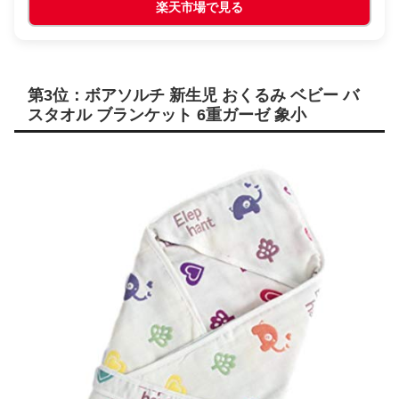
楽天市場で見る
第3位：ボアソルチ 新生児 おくるみ ベビー バ
スタオル ブランケット 6重ガーゼ 象小