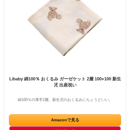
Libaby 綿100％ おくるみ ガーゼケット 2層 100×100 新生
児 出産祝い
綿100％の薄手2層。新生児のおくるみにちょうどいい。
Amazonで見る