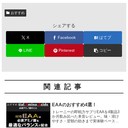
おすすめ
シェアする
X
Facebook
はてブ
LINE
Pinterest
コピー
関連記事
EAAのおすすめ4選！
おすすめ
トレーニーの即戦力サプリEAAを4製品3
か月飲み比べた本音レビュー。味・溶け
やすさ・翌朝の効きまで実体験ベースで
紹介します。