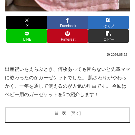
X
Facebook
はてブ
LINE
Pinterest
コピー
2026.05.22
出産祝いをえらぶとき、何枚あっても困らないと先輩ママ
に教わったのがガーゼケットでした。 肌ざわりがやわら
かく、一年を通して使えるのが人気の理由です。 今回は
ベビー用のガーゼケットを5つ紹介します！
目次