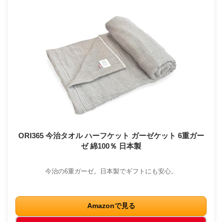
ORI365 今治タオル ハーフケット ガーゼケット 6重ガー
ゼ 綿100％ 日本製
今治の6重ガーゼ。日本製でギフトにも安心。
Amazonで見る