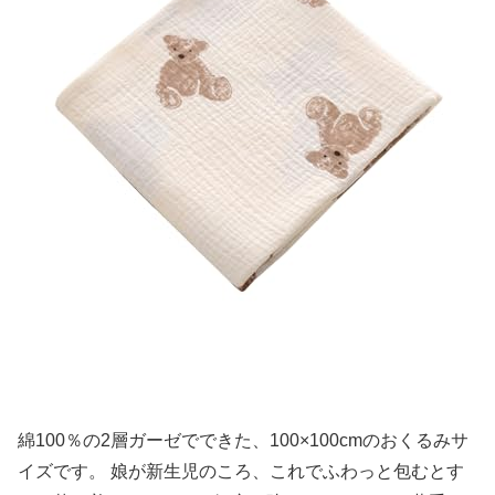
綿100％の2層ガーゼでできた、100×100cmのおくるみサ
イズです。 娘が新生児のころ、これでふわっと包むとす