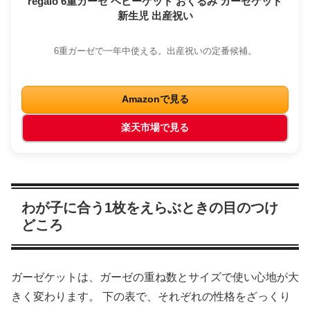
regalo 6重ガーゼ ベビーケット おくるみ ガーゼケット
新生児 出産祝い
6重ガーゼで一年中使える。出産祝いの定番候補。
Amazonで見る
楽天市場で見る
わが子に合う1枚をえらぶときの目のつけ
どころ
ガーゼケットは、ガーゼの重ね数とサイズで使い心地が大
きく変わります。 下の表で、それぞれの性格をざっくり