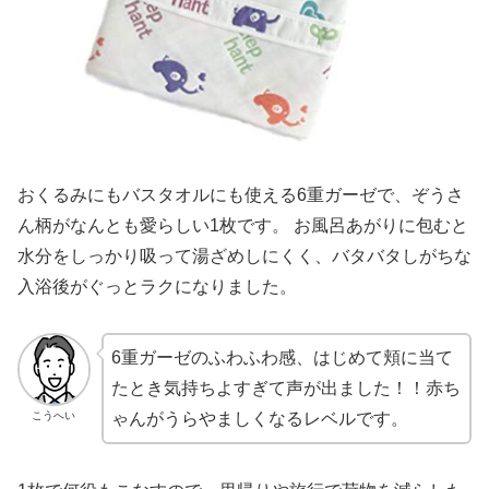
おくるみにもバスタオルにも使える6重ガーゼで、ぞうさ
ん柄がなんとも愛らしい1枚です。 お風呂あがりに包むと
水分をしっかり吸って湯ざめしにくく、バタバタしがちな
入浴後がぐっとラクになりました。
6重ガーゼのふわふわ感、はじめて頬に当て
たとき気持ちよすぎて声が出ました！！赤ち
こうへい
ゃんがうらやましくなるレベルです。