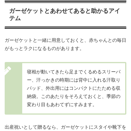
ガーゼケットとあわせてあると助かるアイ
テム
ガーゼケットと一緒に用意しておくと、赤ちゃんとの毎日
がもっとラクになるものがあります。
寝相が動いてきたら足までくるめるスリーパ
ー、汗っかきの時期には背中に入れる汗取り
パッド、外出用にはコンパクトにたためる収
納袋。このあたりをそろえておくと、季節の
変わり目もあわてずにすみます。
出産祝いとして贈るなら、ガーゼケットにスタイや靴下を