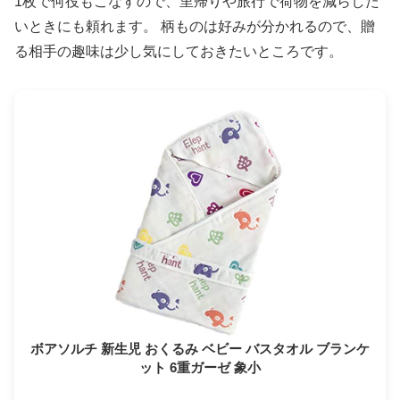
1枚で何役もこなすので、里帰りや旅行で荷物を減らした
いときにも頼れます。 柄ものは好みが分かれるので、贈
る相手の趣味は少し気にしておきたいところです。
ボアソルチ 新生児 おくるみ ベビー バスタオル ブランケ
ット 6重ガーゼ 象小