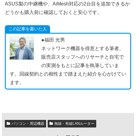
ASUS製の中継機や、AiMesh対応の2台目を追加できるか
どうかも購入前に確認しておくと安心です。
この記事を書いた人
●福田 光男
ネットワーク機器を得意とする筆者。
販売店スタッフへのリサーチと自宅で
の実測をもとに記事を執筆していま
す。回線契約との相性まで踏まえた紹介を心がけてい
ます。
パソコン・周辺機器
無線・有線LANルーター