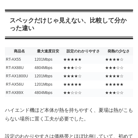
スペックだけじゃ見えない、比較して分か
った違い
商品名
最大速度目安
設定のわかりやすさ
発熱の少なさ
RT-AX55
1201Mbps
★★★★★
★★★★☆
RT-AX88U
4804Mbps
★★★☆☆
★★★☆☆
RT-AX1800U
1201Mbps
★★★★☆
★★★★☆
RT-AX56U
1201Mbps
★★★★★
★★★★★
RT-AX89X
4804Mbps
★★☆☆☆
★★★☆☆
ハイエンド機ほど本体が熱を持ちやすく、夏場は熱がこも
らない場所に置く工夫が必要でした。
設定のわかりやすさは価格帯とほぼ比例していて、初めて