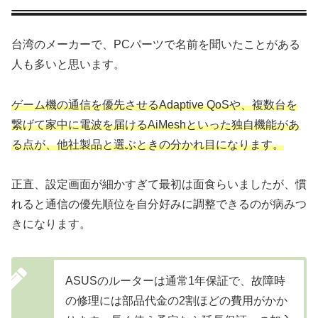
台湾のメーカーで、PCパーツで名前を聞いたことがある
人も多いと思います。
ゲーム機の通信を優先させるAdaptive QoSや、複数台を
繋げて家中に電波を届けるAiMeshといった独自機能があ
る点が、他社製品と選ぶときの分かれ目になります。
正直、設定画面が細かすぎて最初は面食らいましたが、慣
れると通信の優先順位を自分好みに調整できるのが病みつ
きになります。
ASUSのルーターは通常1年保証で、故障時
の修理には部品代金の2割ほどの費用がかか