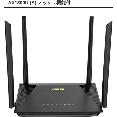
AX1800U (A) メッシュ機能付