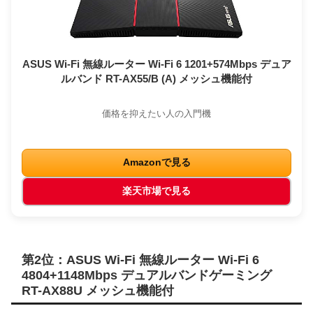
ASUS Wi-Fi 無線ルーター Wi-Fi 6 1201+574Mbps デュア
ルバンド RT-AX55/B (A) メッシュ機能付
価格を抑えたい人の入門機
Amazonで見る
楽天市場で見る
第2位：ASUS Wi-Fi 無線ルーター Wi-Fi 6
4804+1148Mbps デュアルバンドゲーミング
RT-AX88U メッシュ機能付