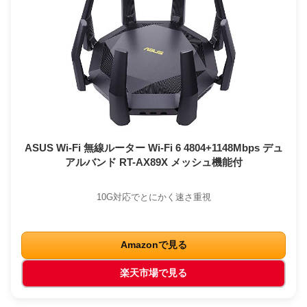
ASUS Wi-Fi 無線ルーター Wi-Fi 6 4804+1148Mbps デュ
アルバンド RT-AX89X メッシュ機能付
10G対応でとにかく速さ重視
Amazonで見る
楽天市場で見る