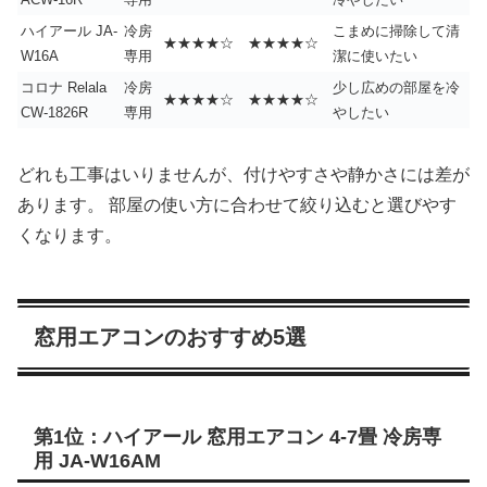
ハイアール JA-
冷房
こまめに掃除して清
★★★★☆
★★★★☆
W16A
専用
潔に使いたい
コロナ Relala
冷房
少し広めの部屋を冷
★★★★☆
★★★★☆
CW-1826R
専用
やしたい
どれも工事はいりませんが、付けやすさや静かさには差が
あります。 部屋の使い方に合わせて絞り込むと選びやす
くなります。
窓用エアコンのおすすめ5選
第1位：ハイアール 窓用エアコン 4-7畳 冷房専
用 JA-W16AM