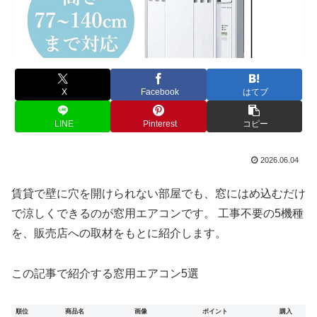
X
Facebook
はてブ
LINE
Pinterest
コピー
2026.06.04
賃貸で壁に穴を開けられない部屋でも、窓にはめ込むだけ
で涼しくできるのが窓用エアコンです。 工事不要の5機種
を、販売店への取材をもとに紹介します。
この記事で紹介する窓用エアコン5選
順位
商品名
画像
ポイント
購入