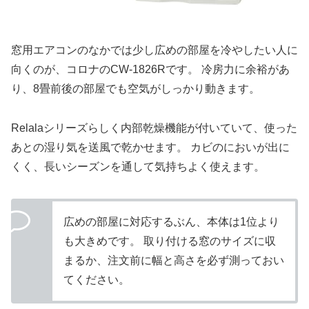
窓用エアコンのなかでは少し広めの部屋を冷やしたい人に
向くのが、コロナのCW-1826Rです。 冷房力に余裕があ
り、8畳前後の部屋でも空気がしっかり動きます。
Relalaシリーズらしく内部乾燥機能が付いていて、使った
あとの湿り気を送風で乾かせます。 カビのにおいが出に
くく、長いシーズンを通して気持ちよく使えます。
広めの部屋に対応するぶん、本体は1位より
も大きめです。 取り付ける窓のサイズに収
まるか、注文前に幅と高さを必ず測っておい
てください。