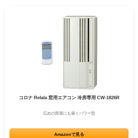
コロナ Relala 窓用エアコン 冷房専用 CW-1826R
広めの部屋にも届くパワー型
Amazonで見る