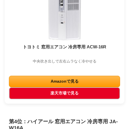
トヨトミ 窓用エアコン 冷房専用 ACW-16R
中央吹き出しで左右ムラなく冷やせる
Amazonで見る
楽天市場で見る
第4位：ハイアール 窓用エアコン 冷房専用 JA-
W16A