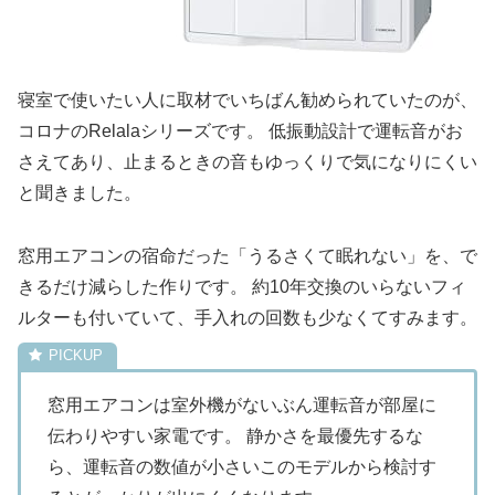
寝室で使いたい人に取材でいちばん勧められていたのが、
コロナのRelalaシリーズです。 低振動設計で運転音がお
さえてあり、止まるときの音もゆっくりで気になりにくい
と聞きました。
窓用エアコンの宿命だった「うるさくて眠れない」を、で
きるだけ減らした作りです。 約10年交換のいらないフィ
ルターも付いていて、手入れの回数も少なくてすみます。
窓用エアコンは室外機がないぶん運転音が部屋に
伝わりやすい家電です。 静かさを最優先するな
ら、運転音の数値が小さいこのモデルから検討す