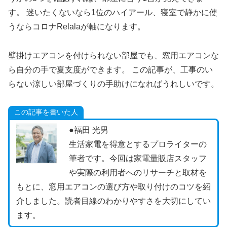
す。 迷いたくないなら1位のハイアール、寝室で静かに使
うならコロナRelalaが軸になります。
壁掛けエアコンを付けられない部屋でも、窓用エアコンな
ら自分の手で夏支度ができます。 この記事が、工事のい
らない涼しい部屋づくりの手助けになればうれしいです。
この記事を書いた人
●福田 光男
生活家電を得意とするプロライターの
筆者です。今回は家電量販店スタッフ
や実際の利用者へのリサーチと取材を
もとに、窓用エアコンの選び方や取り付けのコツを紹
介しました。読者目線のわかりやすさを大切にしてい
ます。