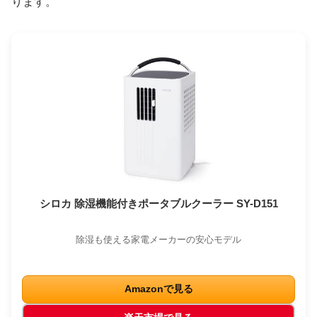
ります。
シロカ 除湿機能付きポータブルクーラー SY-D151
除湿も使える家電メーカーの安心モデル
Amazonで見る