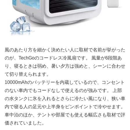
風のあたり方を細かく決めたい人に取材で名前が挙がった
のが、TechGoのコードレス冷風扇です。 風量が6段階あ
り、寝るときは弱め、暑い夕方は強めと、シーンに合わせ
て切り替えられます。
10000mAhのバッテリーを内蔵しているので、コンセント
のない車内でもコードなしで使えるのが強みです。 上部
の水タンクに氷を入れるとさらに冷たい風になり、狭い車
内で寝る人の足元や上半身をピンポイントで冷やせます。
車中泊のほか、テントや部屋でも使える幅広さも取材で評
価されていました。