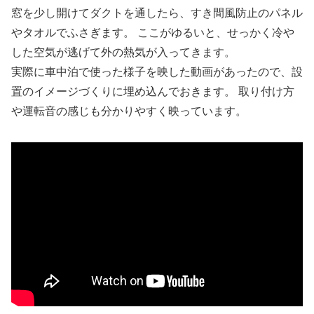
窓を少し開けてダクトを通したら、すき間風防止のパネル
やタオルでふさぎます。 ここがゆるいと、せっかく冷や
した空気が逃げて外の熱気が入ってきます。
実際に車中泊で使った様子を映した動画があったので、設
置のイメージづくりに埋め込んでおきます。 取り付け方
や運転音の感じも分かりやすく映っています。