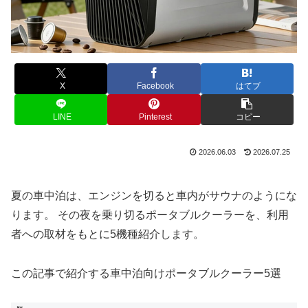
X
Facebook
はてブ
LINE
Pinterest
コピー
2026.06.03
2026.07.25
夏の車中泊は、エンジンを切ると車内がサウナのようにな
ります。 その夜を乗り切るポータブルクーラーを、利用
者への取材をもとに5機種紹介します。
この記事で紹介する車中泊向けポータブルクーラー5選