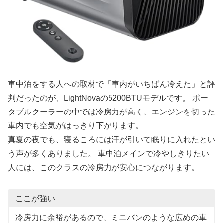
車中泊をする人への取材で「車内がいちばん冷えた」と評
判だったのが、LightNovaの5200BTUモデルです。 ポー
タブルクーラーの中では冷房力が高く、エンジンを切った
車内でも空気がはっきり下がります。
真夏の夜でも、寝るころには汗が引いて眠りに入れたとい
う声が多くありました。 車中泊メインで冷やしきりたい
人には、このクラスの冷房力が安心につながります。
ここが強い
冷房力に余裕があるので、ミニバンのような広めの車