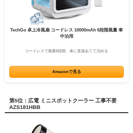
TechGo 卓上冷風扇 コードレス 10000mAh 6段階風量 車
中泊用
コードレスで風量6段階、体に直接あてて涼める
Amazonで見る
第5位：広電 ミニスポットクーラー 工事不要
AZS181HBB