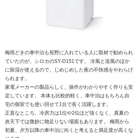
梅雨どきの車中泊も視野に入れている人に取材で勧められ
ていたのが、シロカのSY-D151です。 冷風と送風のほか
に除湿が使えるので、じめじめした夜の不快感をやわらげ
られます。
家電メーカーの製品らしく、操作がわかりやすく作りも安
定しています。 本体も比較的軽く、車中泊はもちろん自
宅の個室でも使い回せて1台で長く活躍します。
正直なところ、冷房力は1位や2位ほど強くなく、真夏の
炎天下では微妙に物足りない場面もあります。 梅雨から
初夏、夕方以降の車中泊に向くと考えると満足度が高くな