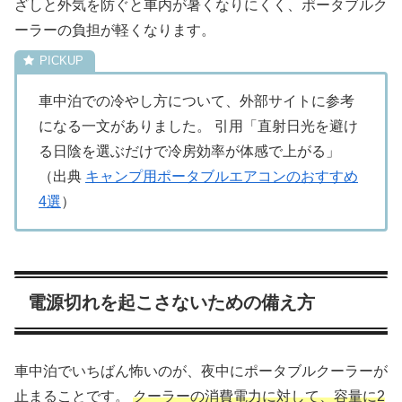
ざしと外気を防ぐと車内が暑くなりにくく、ポータブルク
ーラーの負担が軽くなります。
車中泊での冷やし方について、外部サイトに参考
になる一文がありました。 引用「直射日光を避け
る日陰を選ぶだけで冷房効率が体感で上がる」
（出典
キャンプ用ポータブルエアコンのおすすめ
4選
）
電源切れを起こさないための備え方
車中泊でいちばん怖いのが、夜中にポータブルクーラーが
止まることです。
クーラーの消費電力に対して、容量に2