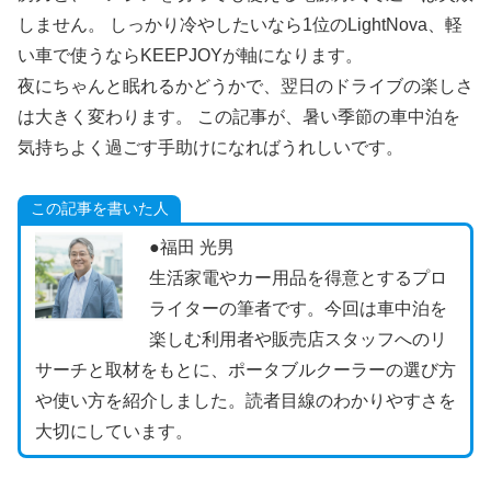
しません。 しっかり冷やしたいなら1位のLightNova、軽
い車で使うならKEEPJOYが軸になります。
夜にちゃんと眠れるかどうかで、翌日のドライブの楽しさ
は大きく変わります。 この記事が、暑い季節の車中泊を
気持ちよく過ごす手助けになればうれしいです。
この記事を書いた人
●福田 光男
生活家電やカー用品を得意とするプロ
ライターの筆者です。今回は車中泊を
楽しむ利用者や販売店スタッフへのリ
サーチと取材をもとに、ポータブルクーラーの選び方
や使い方を紹介しました。読者目線のわかりやすさを
大切にしています。