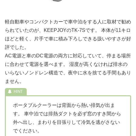
軽自動車やコンパクトカーで車中泊をする人に取材で勧め
られていたのが、KEEPJOYのTK-7Sです。 本体が11キロ
ほどと軽く、片手で車に積み下ろしできる扱いやすさが好
評でした。
AC電源と車のDC電源の両方に対応していて、停まる場所
に合わせて電源を選べます。 湿度が高くなければ排水の
いらないノンドレン構造で、夜中に水を捨てる手間もあり
ません。
ポータブルクーラーは背面から熱い排気が出ま
す。 車中泊では排熱ダクトを必ず窓のすき間から
外へ出し、まわりを目張りして冷気を逃がさない
でください。