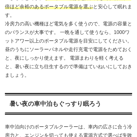
倍ほど余裕のあるポータブル電源を選ぶ
と安心して眠れま
す。
冷房力の高い機種ほど電気を多く使うので、電源の容量と
のバランスが大事です。 一晩を通して使うなら、1000ワ
ットアワー以上のポータブル電源を目安にしてください。
昼のうちにソーラーパネルや走行充電で電源をためておく
と、夜にしっかり使えます。 電源まわりを軽く考える
と、暑い夜に立ち往生するので準備はていねいにしておき
ましょう。
暑い夜の車中泊もぐっすり眠ろう
車中泊向けのポータブルクーラーは、車内の広さに合う冷
房力と、エンジンを切っても使える電源方式で選べば失敗