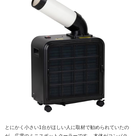
とにかく小さい1台がほしい人に取材で勧められていたの
が、広電のミニスポットクーラーです。 本体がコンパク