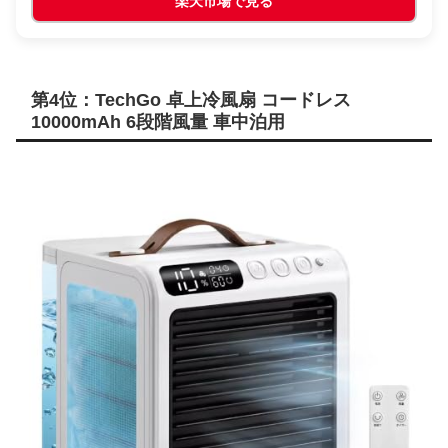
楽天市場で見る
第4位：TechGo 卓上冷風扇 コードレス
10000mAh 6段階風量 車中泊用