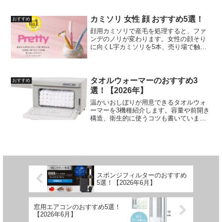
カミソリ 女性 顔 おすすめ5選！
おすすめ
顔用カミソリで産毛を処理すると、ファ
ンデのノリが変わります。女性の顔そり
に向くL字カミソリを5本、売り場で触り
比べた体験ベースでリサーチしました。
タオルウォーマーのおすすめ3
おすすめ
選！【2026年】
温かいおしぼりが用意できるタオルウォ
ーマーを3機種紹介します。容量や前開き
構造、衛生的に使うコツも書いていま
す。
スポンジフィルターのおすすめ
5選！【2026年6月】
窓用エアコンのおすすめ5選！
【2026年6月】