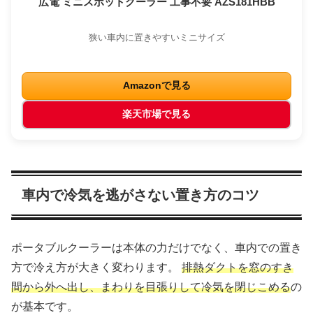
広電 ミニスポットクーラー 工事不要 AZS181HBB
狭い車内に置きやすいミニサイズ
Amazonで見る
楽天市場で見る
車内で冷気を逃がさない置き方のコツ
ポータブルクーラーは本体の力だけでなく、車内での置き
方で冷え方が大きく変わります。
排熱ダクトを窓のすき
間から外へ出し、まわりを目張りして冷気を閉じこめる
の
が基本です。