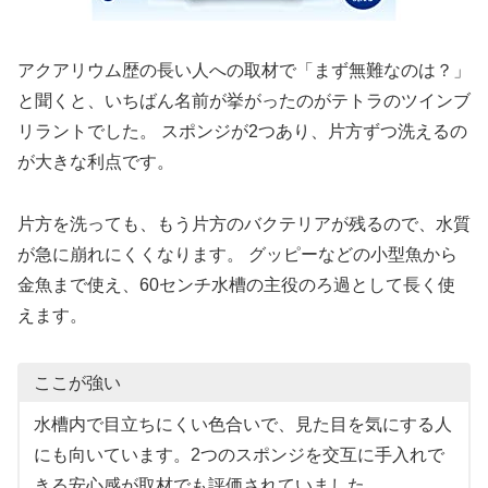
アクアリウム歴の長い人への取材で「まず無難なのは？」
と聞くと、いちばん名前が挙がったのがテトラのツインブ
リラントでした。 スポンジが2つあり、片方ずつ洗えるの
が大きな利点です。
片方を洗っても、もう片方のバクテリアが残るので、水質
が急に崩れにくくなります。 グッピーなどの小型魚から
金魚まで使え、60センチ水槽の主役のろ過として長く使
えます。
ここが強い
水槽内で目立ちにくい色合いで、見た目を気にする人
にも向いています。2つのスポンジを交互に手入れで
きる安心感が取材でも評価されていました。