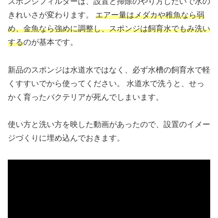
スポンジフィルターは、設置と掃除のやり方しだいで水の
きれいさが変わります。
エアー量はメダカや稚魚なら弱
め、金魚なら強めに調整し、スポンジは飼育水でもみ洗い
する
のが基本です。
新品のスポンジは水道水ではなく、必ず水槽の飼育水で軽
くすすいでから使ってください。 水道水で洗うと、せっ
かく育ったバクテリアが死んでしまいます。
使い方と洗い方を映した動画があったので、設置のイメー
ジづくりに埋め込んでおきます。