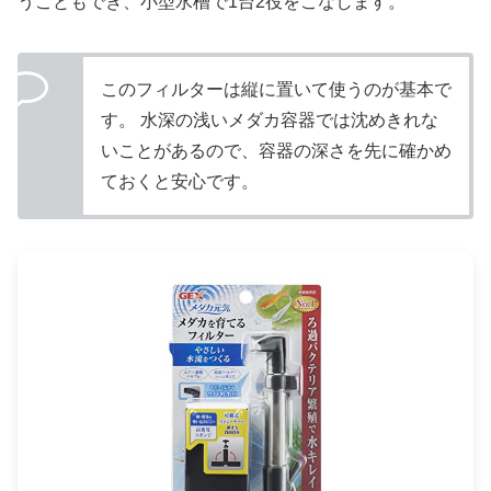
うこともでき、小型水槽で1台2役をこなします。
このフィルターは縦に置いて使うのが基本で
す。 水深の浅いメダカ容器では沈めきれな
いことがあるので、容器の深さを先に確かめ
ておくと安心です。