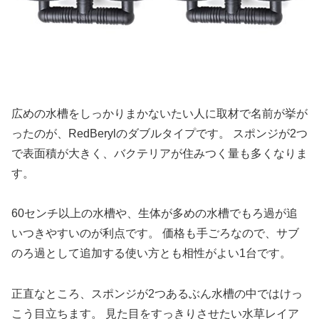
広めの水槽をしっかりまかないたい人に取材で名前が挙が
ったのが、RedBerylのダブルタイプです。 スポンジが2つ
で表面積が大きく、バクテリアが住みつく量も多くなりま
す。
60センチ以上の水槽や、生体が多めの水槽でもろ過が追
いつきやすいのが利点です。 価格も手ごろなので、サブ
のろ過として追加する使い方とも相性がよい1台です。
正直なところ、スポンジが2つあるぶん水槽の中ではけっ
こう目立ちます。 見た目をすっきりさせたい水草レイア