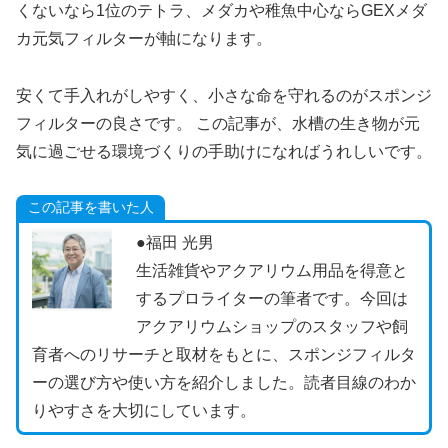
くないなら1位のテトラ、メダカや稚魚中心ならGEXメダ
カ元気フィルターが軸になります。
安くて手入れがしやすく、小さな命を守れるのがスポンジ
フィルターの良さです。 この記事が、水槽の生き物が元
気に過ごせる環境づくりの手助けになればうれしいです。
この記事を書いた人
●福田 光男
生活雑貨やアクアリウム用品を得意と
するプロライターの筆者です。今回は
アクアリウムショップのスタッフや飼
育者へのリサーチと取材をもとに、スポンジフィルタ
ーの選び方や使い方を紹介しました。読者目線のわか
りやすさを大切にしています。