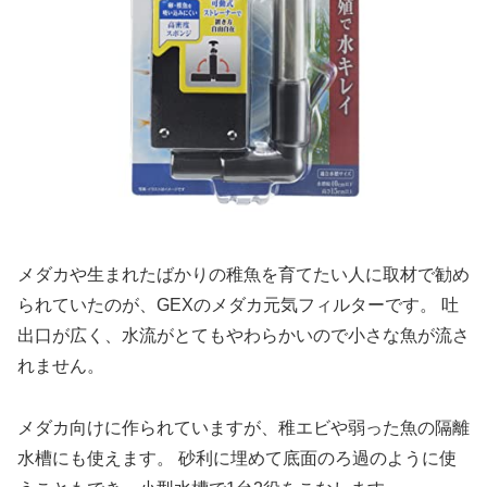
メダカや生まれたばかりの稚魚を育てたい人に取材で勧め
られていたのが、GEXのメダカ元気フィルターです。 吐
出口が広く、水流がとてもやわらかいので小さな魚が流さ
れません。
メダカ向けに作られていますが、稚エビや弱った魚の隔離
水槽にも使えます。 砂利に埋めて底面のろ過のように使