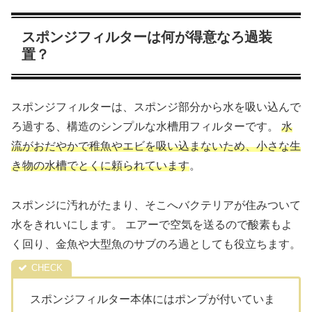
スポンジフィルターは何が得意なろ過装
置？
スポンジフィルターは、スポンジ部分から水を吸い込んで
ろ過する、構造のシンプルな水槽用フィルターです。
水
流がおだやかで稚魚やエビを吸い込まないため、小さな生
き物の水槽でとくに頼られています
。
スポンジに汚れがたまり、そこへバクテリアが住みついて
水をきれいにします。 エアーで空気を送るので酸素もよ
く回り、金魚や大型魚のサブのろ過としても役立ちます。
スポンジフィルター本体にはポンプが付いていま