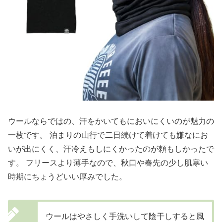
ウールならではの、汗をかいてもにおいにくいのが魅力の
一枚です。 泊まりの山行で二日続けて着けても嫌なにお
いが出にくく、汗冷えもしにくかったのが頼もしかったで
す。 フリースより薄手なので、秋口や春先の少し肌寒い
時期にちょうどいい厚みでした。
ウールはやさしく手洗いして陰干しすると風