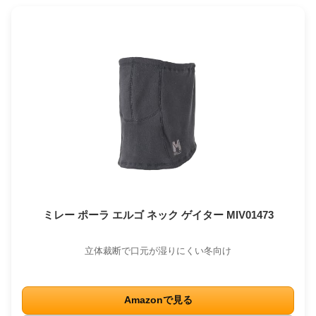
ミレー ポーラ エルゴ ネック ゲイター MIV01473
立体裁断で口元が湿りにくい冬向け
Amazonで見る