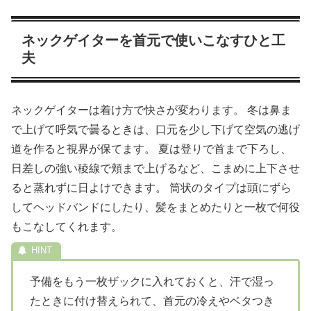
ネックゲイターを首元で使いこなすひと工
夫
ネックゲイターは着け方で快さが変わります。 冬は鼻ま
で上げて呼気で曇るときは、口元を少し下げて空気の逃げ
道を作ると視界が保てます。 夏は登りで首まで下ろし、
日差しの強い稜線で頬まで上げるなど、こまめに上下させ
ると蒸れずに日よけできます。 筒状のタイプは頭にずら
してヘッドバンドにしたり、髪をまとめたりと一枚で何役
もこなしてくれます。
予備をもう一枚ザックに入れておくと、汗で湿っ
たときに付け替えられて、首元の冷えやベタつき