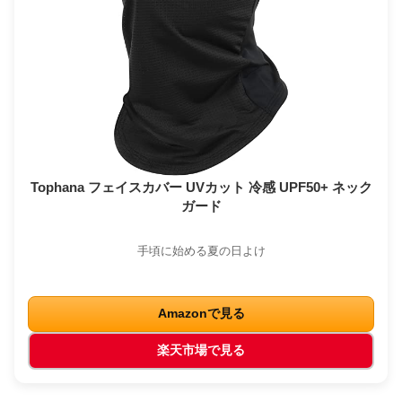
Tophana フェイスカバー UVカット 冷感 UPF50+ ネック
ガード
手頃に始める夏の日よけ
Amazonで見る
楽天市場で見る