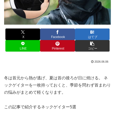
X
Facebook
はてブ
LINE
Pinterest
コピー
2026.06.06
冬は首元から熱が逃げ、夏は首の後ろが日に焼ける。 ネ
ックゲイターを一枚持っておくと、季節を問わず首まわり
の悩みがまとめて軽くなります。
この記事で紹介するネックゲイター5選