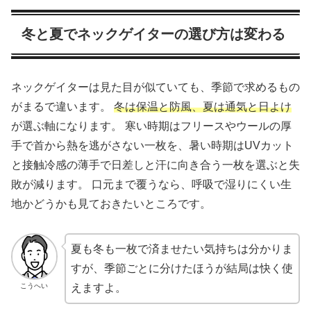
冬と夏でネックゲイターの選び方は変わる
ネックゲイターは見た目が似ていても、季節で求めるもの
がまるで違います。
冬は保温と防風、夏は通気と日よけ
が選ぶ軸になります。 寒い時期はフリースやウールの厚
手で首から熱を逃がさない一枚を、暑い時期はUVカット
と接触冷感の薄手で日差しと汗に向き合う一枚を選ぶと失
敗が減ります。 口元まで覆うなら、呼吸で湿りにくい生
地かどうかも見ておきたいところです。
夏も冬も一枚で済ませたい気持ちは分かりま
すが、季節ごとに分けたほうが結局は快く使
こうへい
えますよ。