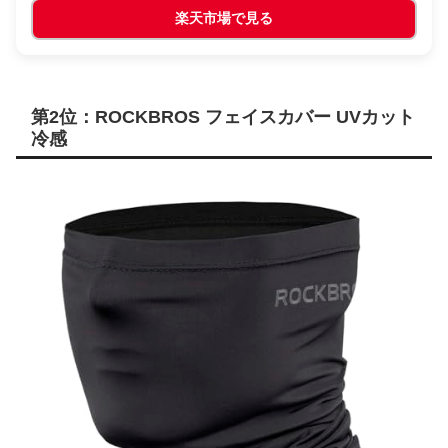
楽天市場で見る
第2位：ROCKBROS フェイスカバー UVカット
冷感