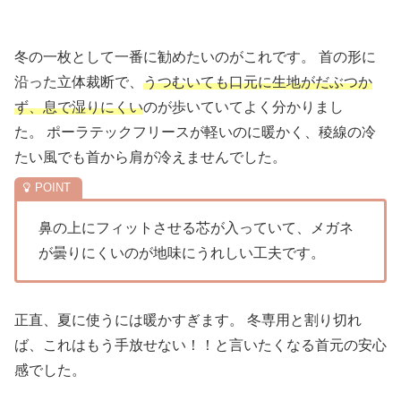
冬の一枚として一番に勧めたいのがこれです。 首の形に
沿った立体裁断で、
うつむいても口元に生地がだぶつか
ず、息で湿りにくい
のが歩いていてよく分かりまし
た。 ポーラテックフリースが軽いのに暖かく、稜線の冷
たい風でも首から肩が冷えませんでした。
鼻の上にフィットさせる芯が入っていて、メガネ
が曇りにくいのが地味にうれしい工夫です。
正直、夏に使うには暖かすぎます。 冬専用と割り切れ
ば、これはもう手放せない！！と言いたくなる首元の安心
感でした。