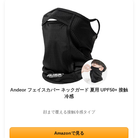
Andeor フェイスカバー ネックガード 夏用 UPF50+ 接触
冷感
顔まで覆える接触冷感タイプ
Amazonで見る