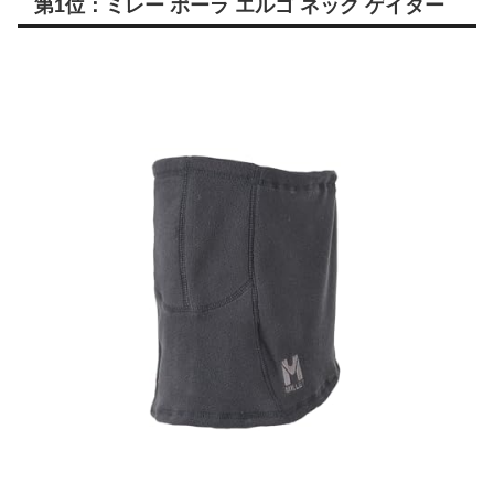
第1位：ミレー ポーラ エルゴ ネック ゲイター