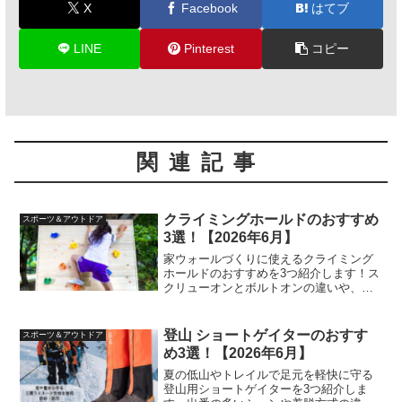
X
Facebook
はてブ
LINE
Pinterest
コピー
関連記事
クライミングホールドのおすすめ
スポーツ＆アウトドア
3選！【2026年6月】
家ウォールづくりに使えるクライミング
ホールドのおすすめを3つ紹介します！ス
クリューオンとボルトオンの違いや、子
どもの掴みやすさも比べました。
登山 ショートゲイターのおすす
スポーツ＆アウトドア
め3選！【2026年6月】
夏の低山やトレイルで足元を軽快に守る
登山用ショートゲイターを3つ紹介しま