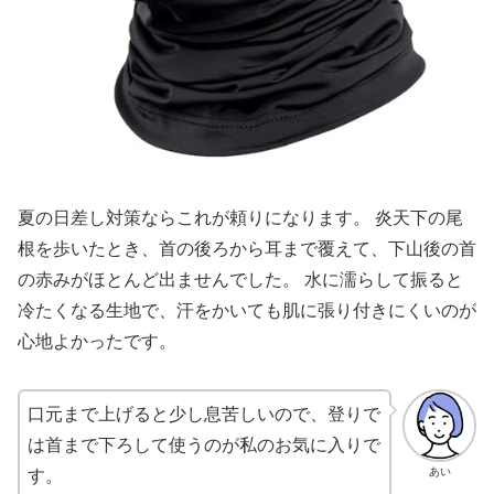
夏の日差し対策ならこれが頼りになります。 炎天下の尾
根を歩いたとき、首の後ろから耳まで覆えて、下山後の首
の赤みがほとんど出ませんでした。 水に濡らして振ると
冷たくなる生地で、汗をかいても肌に張り付きにくいのが
心地よかったです。
口元まで上げると少し息苦しいので、登りで
は首まで下ろして使うのが私のお気に入りで
あい
す。