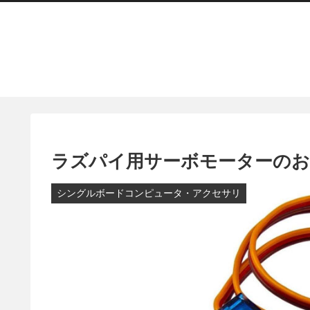
ラズパイ用サーボモーターのおす
シングルボードコンピュータ・アクセサリ