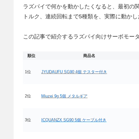
ラズパイで何かを動かしたくなると、最初の関
トルク、連続回転まで5種類を、実際に動かし
この記事で紹介するラズパイ向けサーボモータ
順位
商品名
1位
JYUDAUFU SG90 4個 テスター付き
2位
Miuzei 9g 5個 メタルギア
3位
ICQUANZX SG90 5個 ケーブル付き