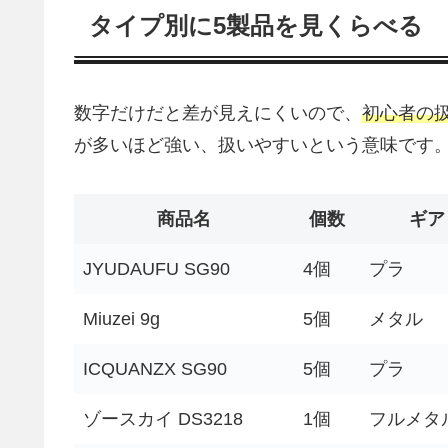
タイプ別に5製品を見くらべる
数字だけだと差が見えにくいので、
初心者の
が多いほど強い、扱いやすいという意味です
商品名
個数
ギア
JYUDAUFU SG90
4個
プラ
Miuzei 9g
5個
メタル
ICQUANZX SG90
5個
プラ
ゾースカイ DS3218
1個
フルメタ