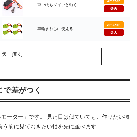
Amazon
重い物もグイッと動く
楽天
Amazon
車輪まわしに使える
楽天
目次
こで差がつく
モーター」です。 見た目は似ていても、作りたい物
買う前に見ておきたい軸を先に並べます。