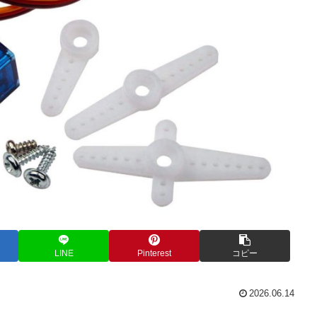
LINE
Pinterest
コピー
2026.06.14