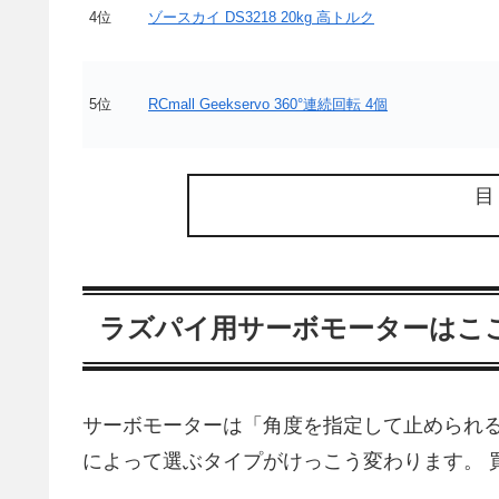
4位
ゾースカイ DS3218 20kg 高トルク
5位
RCmall Geekservo 360°連続回転 4個
ラズパイ用サーボモーターはこ
サーボモーターは「角度を指定して止められる
によって選ぶタイプがけっこう変わります。 