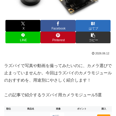
X
Facebook
はてブ
LINE
Pinterest
コピー
2026.06.12
ラズパイで写真や動画を撮ってみたいのに、カメラ選びで
止まっていませんか。今回はラズパイのカメラモジュール
のおすすめを、用途別にやさしく紹介します！
この記事で紹介するラズパイ用カメラモジュール5選
順位
商品名
画像
ポイント
購入