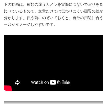
下の動画は、種類の違うカメラを実際につないで写りを見
比べているもので、文章だけでは伝わりにくい画質の差が
分かります。買う前にのぞいておくと、自分の用途に合う
一台がイメージしやすいです。