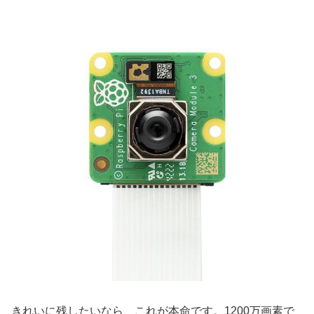
きれいに残したいなら、これが本命です。1200万画素で