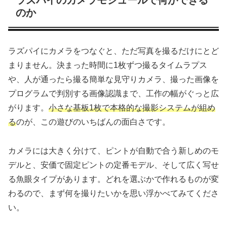
のか
ラズパイにカメラをつなぐと、ただ写真を撮るだけにとど
まりません。決まった時間に1枚ずつ撮るタイムラプス
や、人が通ったら撮る簡単な見守りカメラ、撮った画像を
プログラムで判別する画像認識まで、工作の幅がぐっと広
がります。
小さな基板1枚で本格的な撮影システムが組め
る
のが、この遊びのいちばんの面白さです。
カメラには大きく分けて、ピントが自動で合う新しめのモ
デルと、安価で固定ピントの定番モデル、そして広く写せ
る魚眼タイプがあります。どれを選ぶかで作れるものが変
わるので、まず何を撮りたいかを思い浮かべてみてくださ
い。