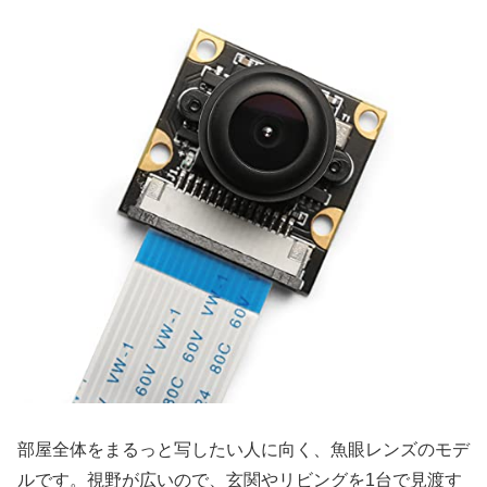
部屋全体をまるっと写したい人に向く、魚眼レンズのモデ
ルです。視野が広いので、玄関やリビングを1台で見渡す