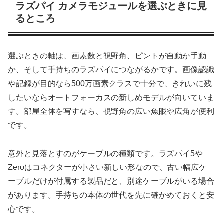
ラズパイ カメラモジュールを選ぶときに見
るところ
選ぶときの軸は、画素数と視野角、ピントが自動か手動
か、そして手持ちのラズパイにつながるかです。画像認識
や記録が目的なら500万画素クラスで十分で、きれいに残
したいならオートフォーカスの新しめモデルが向いていま
す。部屋全体を写すなら、視野角の広い魚眼や広角が便利
です。
意外と見落とすのがケーブルの種類です。ラズパイ5や
Zeroはコネクターが小さい新しい形なので、古い幅広ケ
ーブルだけが付属する製品だと、別途ケーブルがいる場合
があります。手持ちの本体の世代を先に確かめておくと安
心です。