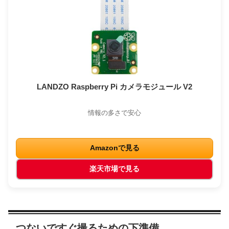
LANDZO Raspberry Pi カメラモジュール V2
情報の多さで安心
Amazonで見る
楽天市場で見る
つないですぐ撮るための下準備