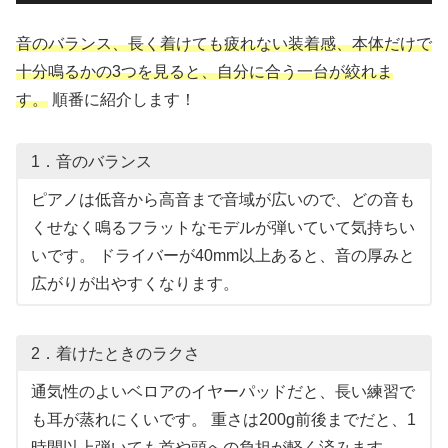
音のバランス、長く着けても疲れない装着感、本体だけで
十分鳴るかの3つを見ると、自分に合う一台が絞れま
す。
順番に紹介します！
1．音のバランス
ピアノは低音から高音まで音域が広いので、どの音も
くせなく鳴るフラットなモデルが弾いていて気持ちい
いです。 ドライバーが40mm以上あると、音の厚みと
広がりが出やすくなります。
2．着けたときのラクさ
通気性のよいベロアのイヤーパッドだと、長い練習で
も耳が蒸れにくいです。 重さは200g前後までだと、1
時間以上弾いても首や頭への負担が軽く済みます。