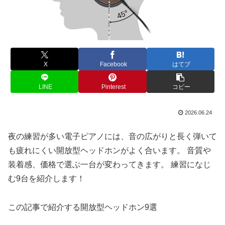
X
Facebook
はてブ
LINE
Pinterest
コピー
2026.06.24
夜の練習が多い電子ピアノには、音の広がりと長く弾いて
も疲れにくい開放型ヘッドホンがよく合います。 音質や
装着感、価格で選ぶ一台が変わってきます。 練習になじ
む9台を紹介します！
この記事で紹介する開放型ヘッドホン9選