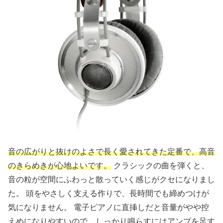
音の広がりと抜けのよさで長く愛されてきた定番で、高音
のきらめきが心地よいです。
クラシックの曲を弾くと、
音の粒が空間にふわっと散っていく感じがクセになりまし
た。 頭をやさしく支える作りで、長時間でも締めつけが
気になりません。 電子ピアノに直挿しだと音量がやや控
えめになりやすいので、しっかり鳴らすにはアンプを足す