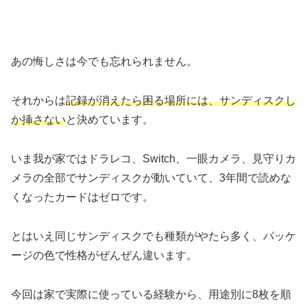
あの悔しさは今でも忘れられません。
それからは
記録が消えたら困る場所には、サンディスクし
か挿さない
と決めています。
いま我が家ではドラレコ、Switch、一眼カメラ、見守りカ
メラの全部でサンディスクが動いていて、3年間で読めな
くなったカードはゼロです。
とはいえ同じサンディスクでも種類がやたら多く、パッケ
ージの色で性格がぜんぜん違います。
今回は家で実際に使っている経験から、用途別に8枚を順