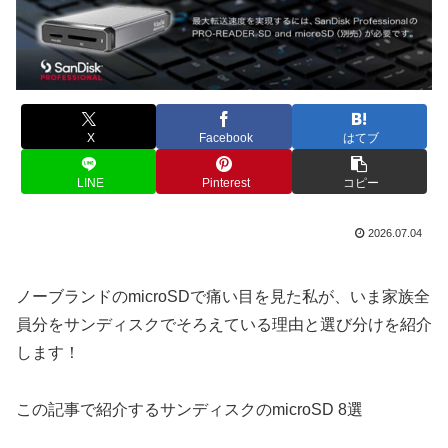
X
Facebook
はてブ
LINE
Pinterest
コピー
2026.07.04
ノーブランドのmicroSDで痛い目を見た私が、いま家族全
員分をサンディスクでそろえている理由と選び分けを紹介
します！
この記事で紹介するサンディスクのmicroSD 8選