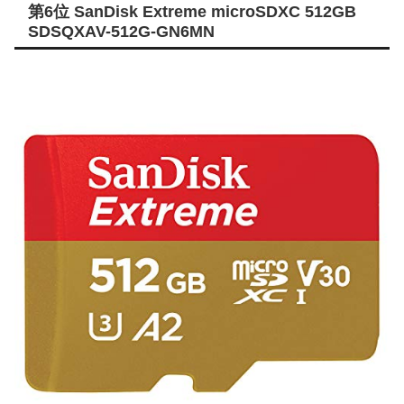
第6位 SanDisk Extreme microSDXC 512GB
SDSQXAV-512G-GN6MN