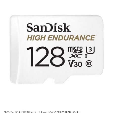
3位と同じ高耐久シリーズの128GB版です。