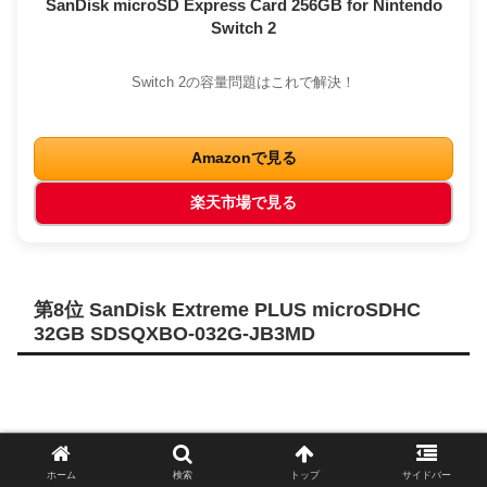
SanDisk microSD Express Card 256GB for Nintendo
Switch 2
Switch 2の容量問題はこれで解決！
Amazonで見る
楽天市場で見る
第8位 SanDisk Extreme PLUS microSDHC
32GB SDSQXBO-032G-JB3MD
ホーム
検索
トップ
サイドバー