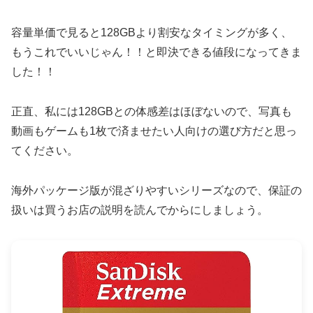
容量単価で見ると128GBより割安なタイミングが多く、
もうこれでいいじゃん！！と即決できる値段になってきま
した！！
正直、私には128GBとの体感差はほぼないので、写真も
動画もゲームも1枚で済ませたい人向けの選び方だと思っ
てください。
海外パッケージ版が混ざりやすいシリーズなので、保証の
扱いは買うお店の説明を読んでからにしましょう。