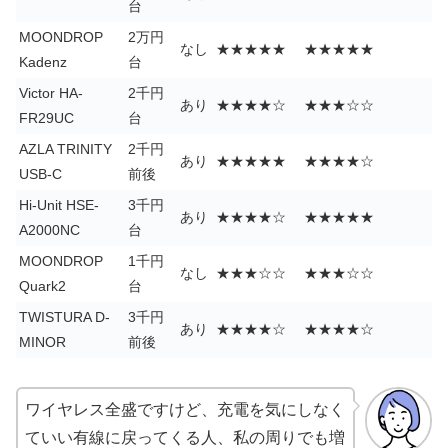
台
MOONDROP
2万円
なし
★★★★★
★★★★★
Kadenz
台
Victor HA-
2千円
あり
★★★★☆
★★★☆☆
FR29UC
台
AZLA TRINITY
2千円
あり
★★★★★
★★★★☆
USB-C
前後
Hi-Unit HSE-
3千円
あり
★★★★☆
★★★★★
A2000NC
台
MOONDROP
1千円
なし
★★★☆☆
★★★☆☆
Quark2
台
TWISTURA D-
3千円
あり
★★★★☆
★★★★☆
MINOR
前後
ワイヤレス全盛ですけど、充電を気にしなく
ていい有線に戻ってくる人、私の周りでも増