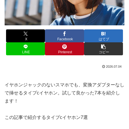
X
Facebook
はてブ
LINE
Pinterest
コピー
2026.07.04
イヤホンジャックのないスマホでも、変換アダプターなし
で挿せるタイプcイヤホン。試して良かった7本を紹介し
ます！
この記事で紹介するタイプcイヤホン7選