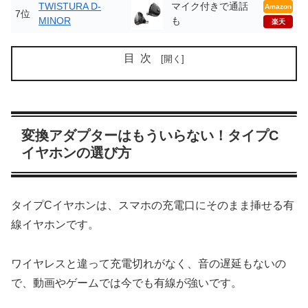
TWISTURA D-
マイク付きで通話
Amazon
7位
MINOR
も
楽天
目次
変換アダプターはもういらない！タイプC
イヤホンの選び方
タイプCイヤホンは、スマホの充電口にそのまま挿せる有
線イヤホンです。
ワイヤレスと違って充電切れがなく、音の遅延もないの
で、動画やゲームでは今でも有線が強いです。