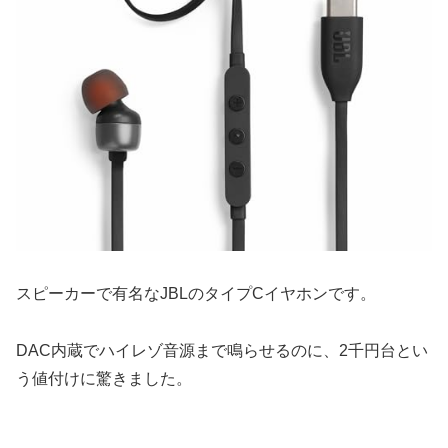
スピーカーで有名なJBLのタイプCイヤホンです。
DAC内蔵でハイレゾ音源まで鳴らせるのに、2千円台とい
う値付けに驚きました。