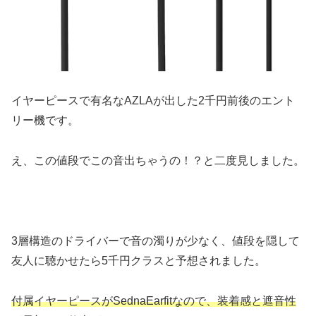
イヤーピースで有名なAZLAが出した2千円前後のエント
リー機です。
え、この値段でこの音出ちゃうの！？と二度見しました。
3層構造のドライバーで音の濁りが少なく、値段を隠して
友人に聴かせたら5千円クラスと予想されました。
付属イヤーピースがSednaEarfitなので、装着感と遮音性