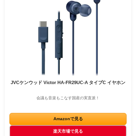
JVCケンウッド Victor HA-FR29UC-A タイプC イヤホン
会議も音楽もこなす国産の実直派！
Amazonで見る
楽天市場で見る