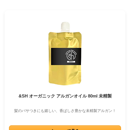
&SH オーガニック アルガンオイル 80ml 未精製
髪のパサつきにも嬉しい、香ばしさ豊かな未精製アルガン！