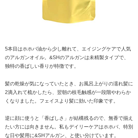
5本目はホホバ油から少し離れて、エイジングケアで人気
のアルガンオイル。&SHのアルガンは未精製タイプで、
独特の香ばしい香りが特徴です。
髪の乾燥が気になっていたとき、お風呂上がりの濡れ髪に
2滴入れて梳かしたら、翌朝の枝毛触感が一段階やわらか
くなりました。フェイスより髪に効いた印象です。
逆に顔に使うと「香ばしさ」が結構残るので、無香で揃え
たい方には向きません。私もデイリーケアはホホバ、特別
な日や髪用に&SHアルガン、と使い分けています。