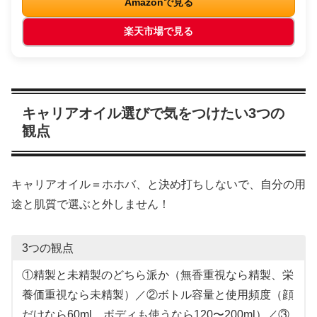
Amazonで見る
楽天市場で見る
キャリアオイル選びで気をつけたい3つの
観点
キャリアオイル＝ホホバ、と決め打ちしないで、自分の用
途と肌質で選ぶと外しません！
3つの観点
①精製と未精製のどちら派か（無香重視なら精製、栄
養価重視なら未精製）／②ボトル容量と使用頻度（顔
だけなら60ml、ボディも使うなら120〜200ml）／③