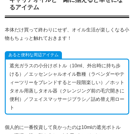
るアイテム
本体だけ買って終わりにせず、オイル生活が楽しくなる小
物もちょっと触れておきます！
あると便利な周辺アイテム
遮光ガラスの小分けボトル（10ml、外出時に持ち歩
ける）／エッセンシャルオイル数種（ラベンダーやテ
ィーツリーをブレンドすると一段階楽しい）／ホット
タオル用蒸しタオル器（クレンジング前の毛穴開きに
便利）／フェイスマッサージブラシ／詰め替え用ロー
ト
個人的に一番投資して良かったのは10mlの遮光ボトル