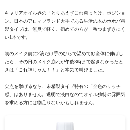
キャリアオイル界の「とりあえずこれ買っとけ」ポジショ
ン。日本のアロマブランド大手である生活の木のホホバ精
製タイプは、無臭で軽く、初めての方が一番つまずきにく
い1本です。
朝のメイク前に2滴だけ手のひらで温めて顔全体に伸ばし
たら、その日のメイク崩れが午後3時まで起きなかったと
きは「これ神じゃん！！」と本気で叫びました。
欠点を挙げるなら、未精製タイプ特有の「金色のリッチ
感」はありません。透明で淡白なのでオイル独特の雰囲気
を求める方には物足りないかもしれません。