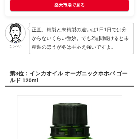
楽天市場で見る
正直、精製と未精製の違いは1日1日では分
からないくらい微妙。でも2週間続けると未
こうへい
精製のほうが冬は手応え強いですよ。
第3位：インカオイル オーガニックホホバ ゴー
ルド 120ml