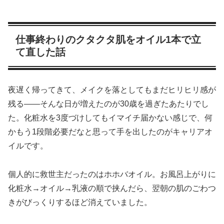
仕事終わりのクタクタ肌をオイル1本で立
て直した話
夜遅く帰ってきて、メイクを落としてもまだヒリヒリ感が
残る——そんな日が増えたのが30歳を過ぎたあたりでし
た。化粧水を3度づけしてもイマイチ届かない感じで、何
かもう1段階必要だなと思って手を出したのがキャリアオ
イルです。
個人的に救世主だったのはホホバオイル。お風呂上がりに
化粧水→オイル→乳液の順で挟んだら、翌朝の肌のごわつ
きがびっくりするほど消えていました。