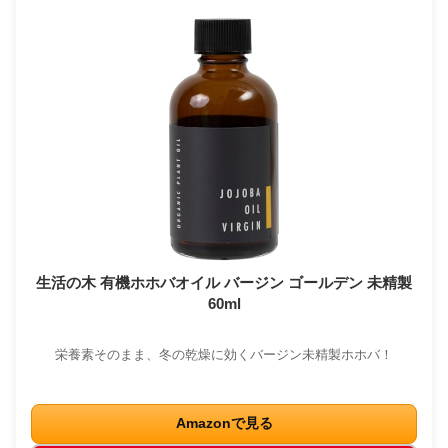
生活の木 有機ホホバオイル バージン ゴールデン 未精製
60ml
栄養素そのまま、冬の乾燥に効くバージン未精製ホホバ！
Amazonで見る