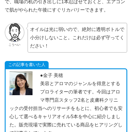
で、職場の机の引き出しに1本忍ばせておくと、エアコン
で肌がやられた午後にすぐリカバリーできます。
オイルは光に弱いので、絶対に透明ボトルで
小分けしないこと。これだけは必ず守ってく
こうへい
ださい！
この記事を書いた人
●金子 美穂
美容とアロマのジャンルを得意とする
プロライターの筆者です。今回はアロ
マ専門店スタッフ2名と皮膚科クリニ
ックの受付担当へのリサーチをもとに、初心者でも安
心して選べるキャリアオイル5本を中心に紹介しまし
た。販売現場で実際に売れている商品をヒアリングし