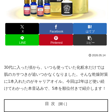
X
Facebook
はてブ
LINE
Pinterest
コピー
2026.05.14
30代に入った頃から、いつも使っていた化粧水だけでは
肌のカサつきが追いつかなくなりました。そんな乾燥対策
に1本入れたのがキャリアオイル。今回は2年ほど使い続
けてわかった本音込みで、5本を順位付きで紹介します！
目次