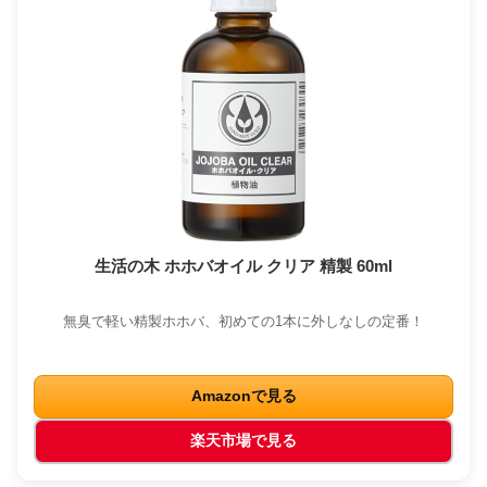
生活の木 ホホバオイル クリア 精製 60ml
無臭で軽い精製ホホバ、初めての1本に外しなしの定番！
Amazonで見る
楽天市場で見る