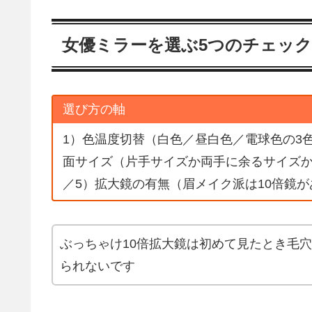
女優ミラーを選ぶ5つのチェッ
選び方の軸
1）色温度切替（白色／昼白色／電球色の3色
面サイズ（片手サイズか両手に余るサイズか
／5）拡大鏡の有無（眉メイク派は10倍鏡
ぶっちゃけ10倍拡大鏡は初めて見たとき毛
られないです