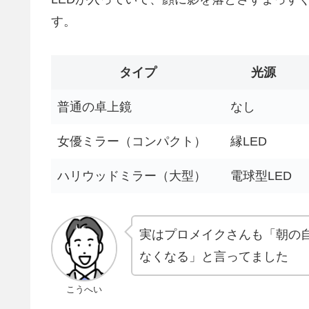
す。
タイプ
光源
普通の卓上鏡
なし
女優ミラー（コンパクト）
縁LED
ハリウッドミラー（大型）
電球型LED
実はプロメイクさんも「朝の
なくなる」と言ってました
こうへい