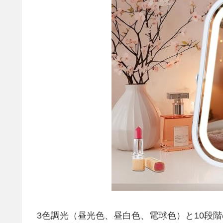
3色調光（昼光色、昼白色、電球色）と10段