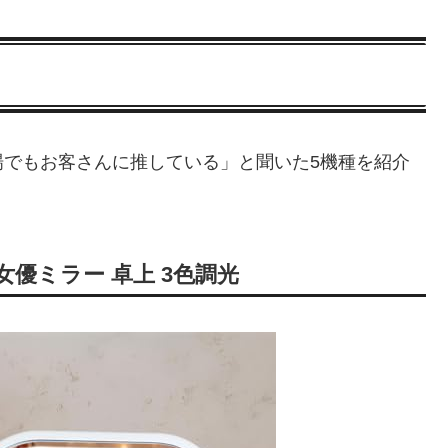
場でもお客さんに推している」と聞いた5機種を紹介
 女優ミラー 卓上 3色調光