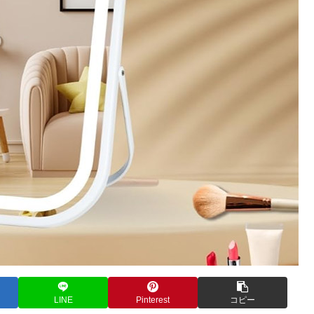
LINE
Pinterest
コピー