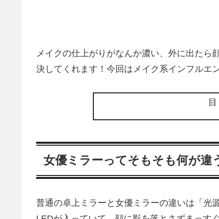
メイクの仕上がりがなんか濃い、外に出たら顔
決してくれます！今回はメイク系インフルエ
女優ミラーってそもそも何が違
普通の卓上ミラーと女優ミラーの違いは「光
LEDが入っていて、顔に影を落とさずまっす