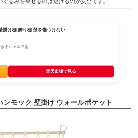
ぬいぐるみを乗せるのは避けるのが安全です。
フ 壁掛け棚 飾り棚 壁を傷つけない
できるシェルフ型
楽天市場で見る
収納 ハンモック 壁掛け ウォールポケット