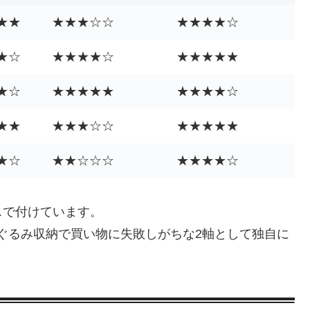
★★
★★★☆☆
★★★★☆
★☆
★★★★☆
★★★★★
★☆
★★★★★
★★★★☆
★★
★★★☆☆
★★★★★
★☆
★★☆☆☆
★★★★☆
スで付けています。
ぐるみ収納で買い物に失敗しがちな2軸として独自に