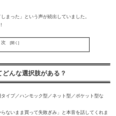
てしまった」という声が続出していました。
！
目次
てどんな選択肢がある？
棚タイプ／ハンモック型／ネット型／ポケット型な
からないまま買って失敗ぎみ」と本音を話してくれま