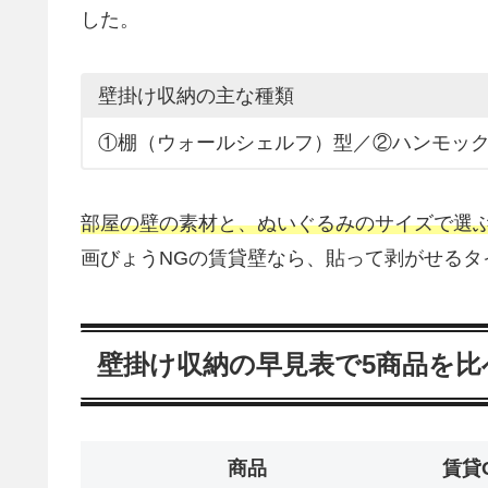
した。
壁掛け収納の主な種類
①棚（ウォールシェルフ）型／②ハンモッ
部屋の壁の素材と、ぬいぐるみのサイズで選
画びょうNGの賃貸壁なら、貼って剥がせるタ
壁掛け収納の早見表で5商品を比
商品
賃貸