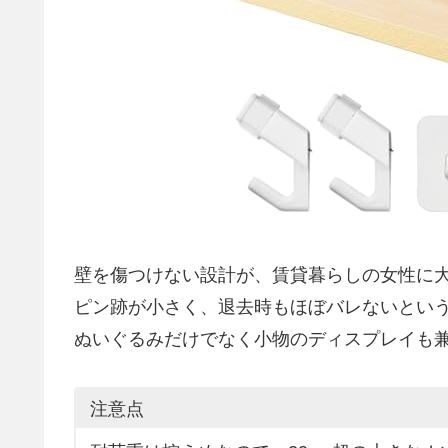
壁を傷つけない設計が、賃貸暮らしの女性に
ピン跡が小さく、退去時もほぼバレないとい
ぬいぐるみだけでなく小物のディスプレイも兼
注意点