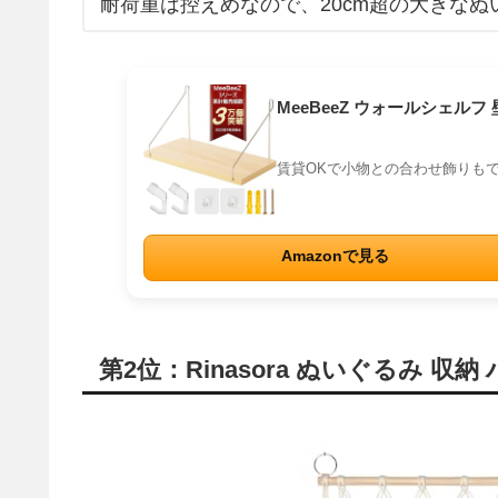
耐荷重は控えめなので、20cm超の大きな
MeeBeeZ ウォールシェル
賃貸OKで小物との合わせ飾りも
Amazonで見る
第2位：Rinasora ぬいぐるみ 