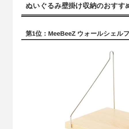
ぬいぐるみ壁掛け収納のおすす
第1位：MeeBeeZ ウォールシェル