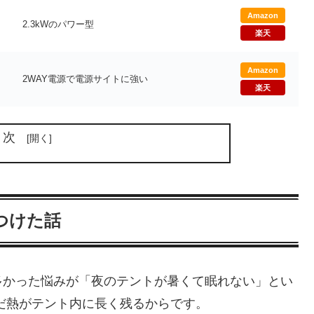
Amazon
2.3kWのパワー型
楽天
Amazon
2WAY電源で電源サイトに強い
楽天
目次
つけた話
多かった悩みが「夜のテントが暑くて眠れない」とい
だ熱がテント内に長く残るからです。