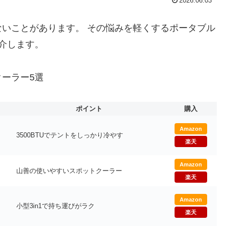
2026.06.03
いことがあります。 その悩みを軽くするポータブル
介します。
ーラー5選
ポイント
購入
Amazon
3500BTUでテントをしっかり冷やす
楽天
Amazon
山善の使いやすいスポットクーラー
楽天
Amazon
小型3in1で持ち運びがラク
楽天