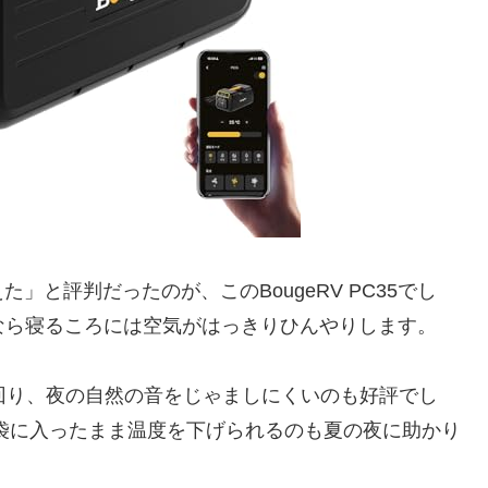
と評判だったのが、このBougeRV PC35でし
ントなら寝るころには空気がはっきりひんやりします。
回り、夜の自然の音をじゃましにくいのも好評でし
袋に入ったまま温度を下げられるのも夏の夜に助かり