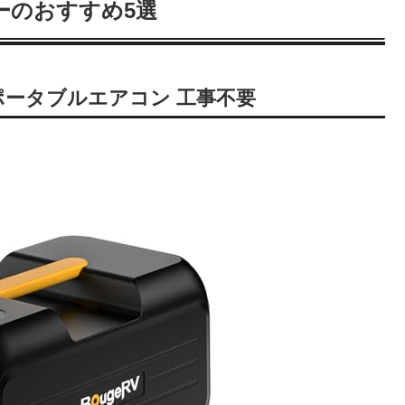
ーのおすすめ5選
BTU ポータブルエアコン 工事不要