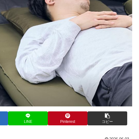
LINE
Pinterest
コピー