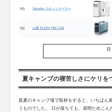
4位
Vaculim スポットクーラー
5位
山善 ELEIN YBC-C04
夏キャンプの寝苦しさにケリを
真夏のキャンプ場で取材をすると、いちばん
うものでした。 日が落ちても、昼間ためこん