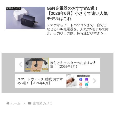
方を実体験で紹介します。
GaN充電器のおすすめ5選！
家電＆カメラ
【2026年6月】小さくて速い人気
モデルはこれ
スマホからノートパソコンまで一台でこ
なせるGaN充電器を、人気の5モデルで紹
介。出力や口の数、持ち運びやすさを実
際に使った目線でくらべ、選ぶときの目
のつけどころも紹介します。
後付けキャスターのおすすめ5
選！【2026年6月】
スマートウォッチ 睡眠 おすす
め5選！【2026年6月】
ホーム
家電＆カメラ