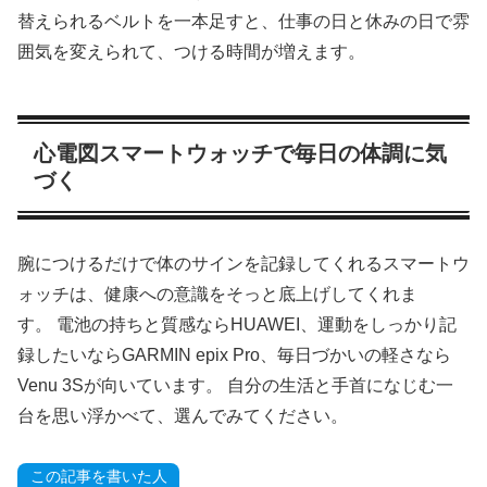
替えられるベルトを一本足すと、仕事の日と休みの日で雰
囲気を変えられて、つける時間が増えます。
心電図スマートウォッチで毎日の体調に気
づく
腕につけるだけで体のサインを記録してくれるスマートウ
ォッチは、健康への意識をそっと底上げしてくれま
す。 電池の持ちと質感ならHUAWEI、運動をしっかり記
録したいならGARMIN epix Pro、毎日づかいの軽さなら
Venu 3Sが向いています。 自分の生活と手首になじむ一
台を思い浮かべて、選んでみてください。
この記事を書いた人