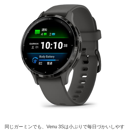
同じガーミンでも、Venu 3Sは小ぶりで毎日づかいしやす