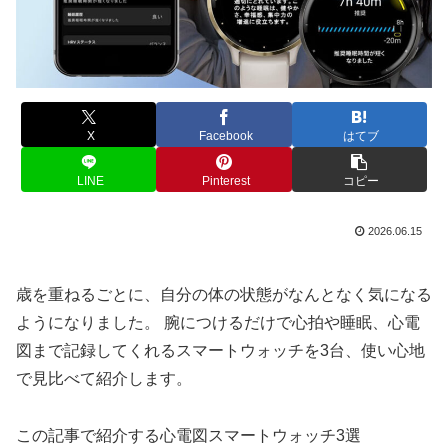
X
Facebook
はてブ
LINE
Pinterest
コピー
2026.06.15
歳を重ねるごとに、自分の体の状態がなんとなく気になる
ようになりました。 腕につけるだけで心拍や睡眠、心電
図まで記録してくれるスマートウォッチを3台、使い心地
で見比べて紹介します。
この記事で紹介する心電図スマートウォッチ3選