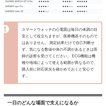
HUAWEI WATCH GT 6 Pro
★★★★★
★★★★☆
★★★★★
GARMIN epix Pro
★★★★☆
★★★☆☆
★★★★★
GARMIN Venu 3S
★★★☆☆
★★★★★
★★★★☆
スマートウォッチの心電図は毎日の体調の目
安として役立ちますが、医療機器そのもので
はありません。 測定結果だけで自己判断せ
ず、気になる数値や体の不調があるときは医
師の診察を受けてください。 ECG機能は機
種や地域によって使える範囲が異なるので、
購入前に対応状況を確かめておくと安心で
す。
一日のどんな場面で支えになるか