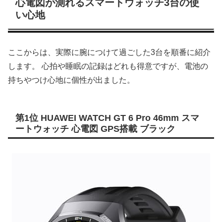
心電図が測れるスマートウォッチ3台の使
い心地
ここからは、実際に腕につけて過ごした3台を順番に紹介
します。 心拍や睡眠の記録はどれも得意ですが、電池の
持ちやつけ心地に個性が出ました。
第1位 HUAWEI WATCH GT 6 Pro 46mm スマ
ートウォッチ 心電図 GPS搭載 ブラック