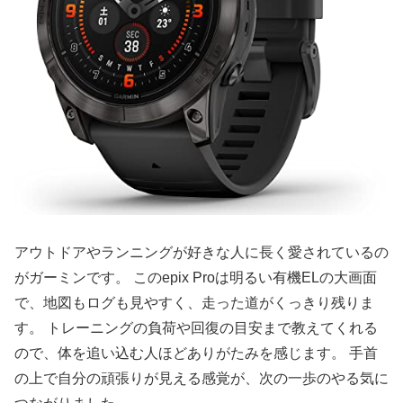
アウトドアやランニングが好きな人に長く愛されているの
がガーミンです。 このepix Proは明るい有機ELの大画面
で、地図もログも見やすく、走った道がくっきり残りま
す。 トレーニングの負荷や回復の目安まで教えてくれる
ので、体を追い込む人ほどありがたみを感じます。 手首
の上で自分の頑張りが見える感覚が、次の一歩のやる気に