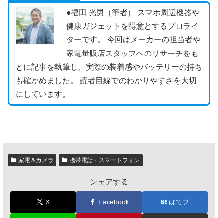
●福田 光男（筆者） スマホ周辺機器や
健康ガジェットを得意とするプロライ
ターです。 今回はメーカーの担当者や
家電量販店スタッフへのリサーチをも
とに記事を執筆し、実際の装着感やバッテリーの持ち
も確かめました。 読者目線でのわかりやすさを大切
にしています。
家電＆カメラ
携帯電話・スマートフォン
シェアする
X
Facebook
はてブ