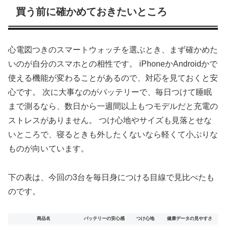
買う前に確かめておきたいところ
心電図つきのスマートウォッチを選ぶとき、まず確かめた
いのが自分のスマホとの相性です。 iPhoneかAndroidかで
使える機能が変わることがあるので、対応を見ておくと安
心です。 次に大事なのがバッテリーで、毎日つけて睡眠
まで測るなら、数日から一週間以上もつモデルだと充電の
ストレスがありません。 つけ心地やサイズも見落とせな
いところで、寝るときも外したくないなら軽くて小ぶりな
ものが向いています。
下の表は、今回の3台を毎日身につける目線で見比べたも
のです。
商品名
バッテリーの安心感
つけ心地
健康データの見やすさ