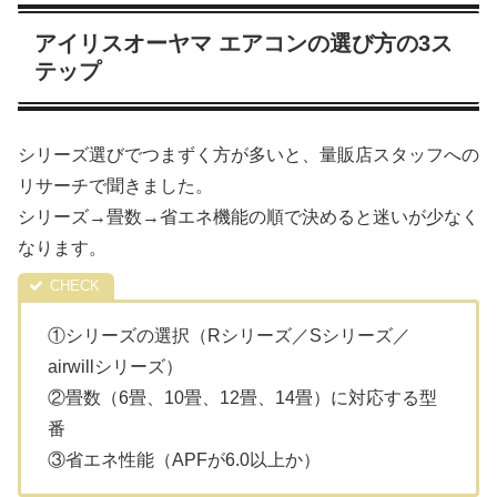
アイリスオーヤマ エアコンの選び方の3ス
テップ
シリーズ選びでつまずく方が多いと、量販店スタッフへの
リサーチで聞きました。
シリーズ→畳数→省エネ機能の順で決めると迷いが少なく
なります。
①シリーズの選択（Rシリーズ／Sシリーズ／
airwillシリーズ）
②畳数（6畳、10畳、12畳、14畳）に対応する型
番
③省エネ性能（APFが6.0以上か）