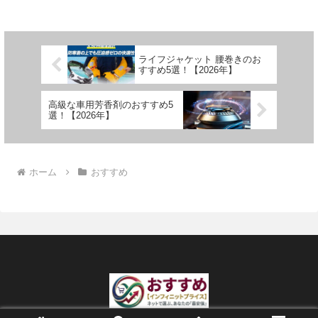
ライフジャケット 腰巻きのお
すすめ5選！【2026年】
高級な車用芳香剤のおすすめ5
選！【2026年】
ホーム
おすすめ