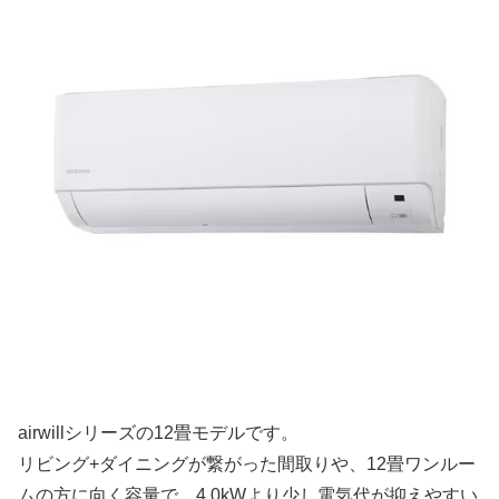
airwillシリーズの12畳モデルです。
リビング+ダイニングが繋がった間取りや、12畳ワンルー
ムの方に向く容量で、4.0kWより少し電気代が抑えやすい