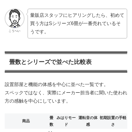
量販店スタッフにヒアリングしたら、初めて
買う方はSシリーズ6畳が一番売れているそ
こうへい
うです。
畳数とシリーズで並べた比較表
設置部屋と機能の体感を中心に並べた一覧です。
スペックではなく、実際にメーカー担当者に聞いた使われ
方の感触を中心にしています。
畳
みはりモー
運転音の体
初期設置の手軽
商品
数
ド
感
さ