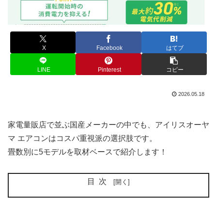
X
Facebook
はてブ
LINE
Pinterest
コピー
2026.05.18
家電量販店で並ぶ国産メーカーの中でも、アイリスオーヤ
マ エアコンはコスパ重視派の選択肢です。
畳数別に5モデルを取材ベースで紹介します！
目次