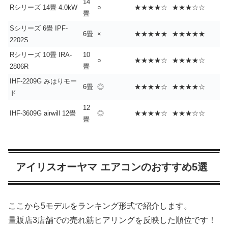
14
Rシリーズ 14畳 4.0kW
○
★★★★☆
★★★☆☆
畳
Sシリーズ 6畳 IPF-
6畳
×
★★★★★
★★★★★
2202S
Rシリーズ 10畳 IRA-
10
○
★★★★☆
★★★★☆
2806R
畳
IHF-2209G みはりモー
6畳
◎
★★★★☆
★★★★☆
ド
12
IHF-3609G airwill 12畳
◎
★★★★☆
★★★☆☆
畳
アイリスオーヤマ エアコンのおすすめ5選
ここから5モデルをランキング形式で紹介します。
量販店3店舗での売れ筋ヒアリングを反映した順位です！