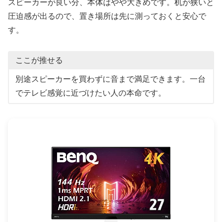
スピーカーが良い分、本体はやや大きめです。机が狭いと
圧迫感が出るので、置き場所は先に測っておくと安心で
す。
ここが推せる
別途スピーカーを買わずに音まで満足できます。一台
でテレビ感覚に近づけたい人の本命です。