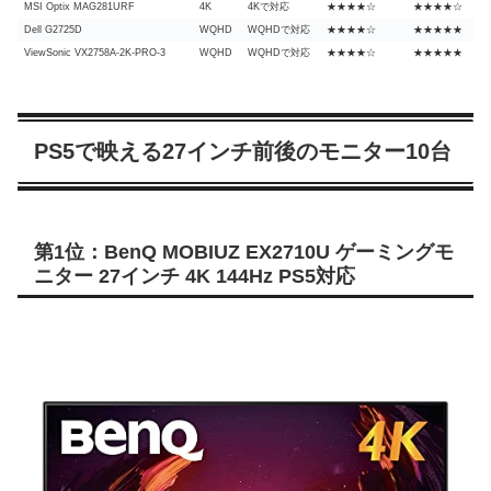
MSI Optix MAG281URF
4K
4Kで対応
★★★★☆
★★★★☆
Dell G2725D
WQHD
WQHDで対応
★★★★☆
★★★★★
ViewSonic VX2758A-2K-PRO-3
WQHD
WQHDで対応
★★★★☆
★★★★★
PS5で映える27インチ前後のモニター10台
第1位：BenQ MOBIUZ EX2710U ゲーミングモ
ニター 27インチ 4K 144Hz PS5対応