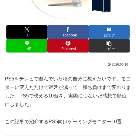
X
Facebook
はてブ
LINE
Pinterest
コピー
2026.06.18
PS5をテレビで遊んでいた頃の自分に教えたいです。モニ
ターに変えただけで遅延が減って、勝ち負けまで変わりま
した。PS5で映える10台を、実際につないだ感想で順位
にしました。
この記事で紹介するPS5向けゲーミングモニター10選