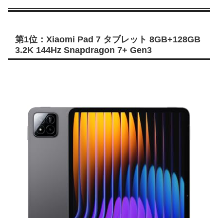
第1位：Xiaomi Pad 7 タブレット 8GB+128GB
3.2K 144Hz Snapdragon 7+ Gen3