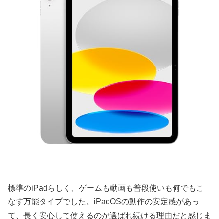
標準のiPadらしく、ゲームも動画も普段使いも何でもこ
なす万能タイプでした。iPadOSの動作の安定感があっ
て、長く安心して使えるのが選ばれ続ける理由だと感じま