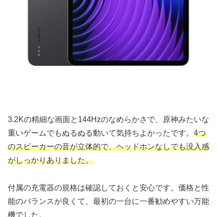
3.2Kの精細な画面と144Hzのなめらかさで、原神みたいな
重いゲームでもぬるぬる動いて気持ちよかったです。
4つ
のスピーカーの音が立体的で、ヘッドホンなしでも没入感
がしっかりありました。
付属の充電器の規格は確認しておくと安心です。価格と性
能のバランスが良くて、最初の一台に一番勧めやすい万能
機でした。