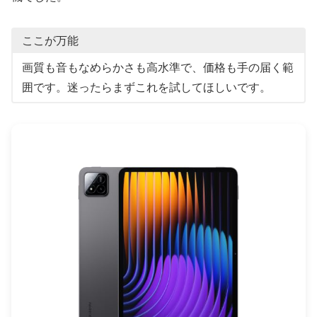
ここが万能
画質も音もなめらかさも高水準で、価格も手の届く範
囲です。迷ったらまずこれを試してほしいです。