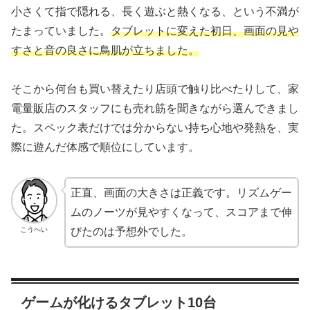
小さくて指で隠れる、長く遊ぶと熱くなる、という不満が
たまっていました。
タブレットに変えた初日、画面の見や
すさと音の良さに鳥肌が立ちました。
そこから何台も買い替えたり店頭で触り比べたりして、家
電量販店のスタッフにも売れ筋を聞きながら選んできまし
た。スペック表だけでは分からない持ち心地や発熱を、実
際に遊んだ体感で順位にしています。
正直、画面の大きさは正義です。リズムゲー
ムのノーツが見やすくなって、スコアまで伸
こうへい
びたのは予想外でした。
ゲームが化けるタブレット10台