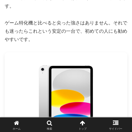
す。
ゲーム特化機と比べると尖った強さはありません。それで
も迷ったらこれという安定の一台で、初めての人にも勧め
やすいです。
ホーム
検索
トップ
サイドバー