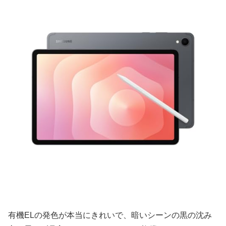
有機ELの発色が本当にきれいで、暗いシーンの黒の沈み