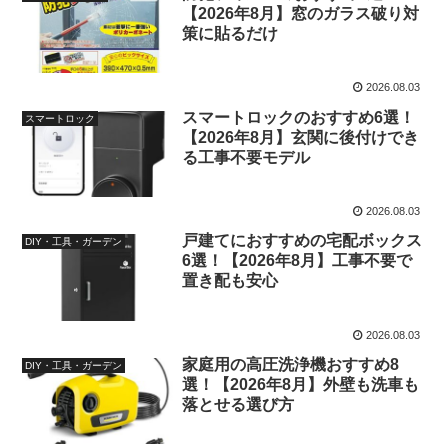
【2026年8月】窓のガラス破り対
策に貼るだけ
2026.08.03
スマートロックのおすすめ6選！
スマートロック
【2026年8月】玄関に後付けでき
る工事不要モデル
2026.08.03
戸建てにおすすめの宅配ボックス
DIY・工具・ガーデン
6選！【2026年8月】工事不要で
置き配も安心
2026.08.03
家庭用の高圧洗浄機おすすめ8
DIY・工具・ガーデン
選！【2026年8月】外壁も洗車も
落とせる選び方