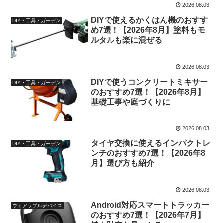
2026.08.03
DIYで使えるかくはん機のおすす
DIY・工具・ガーデン
め7選！【2026年8月】塗料もモ
ルタルも楽に混ぜる
2026.08.03
DIYで使うコンクリートミキサー
DIY・工具・ガーデン
のおすすめ7選！【2026年8月】
基礎工事や庭づくりに
2026.08.03
タイヤ交換に使えるインパクトレ
DIY・工具・ガーデン
ンチのおすすめ7選！【2026年8
月】選び方も紹介
2026.08.03
Android対応スマートトラッカー
ウェアラブルデバイス
のおすすめ7選！【2026年7月】