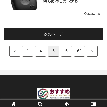
鍵も財布も見つかる
2026.07.31
次のページ
前
次
1
4
5
6
62
へ
へ
© 2026 おすすめ【インフィニットプライス】.