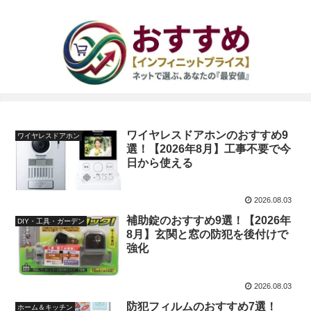
ワイヤレスドアホンのおすすめ9
ワイヤレスドアホン
選！【2026年8月】工事不要で今
日から使える
2026.08.03
補助錠のおすすめ9選！【2026年
DIY・工具・ガーデン
8月】玄関と窓の防犯を後付けで
強化
2026.08.03
防犯フィルムのおすすめ7選！
ホーム＆キッチン