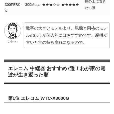
棚の上に置き
300FEBK-
300Mbps
★★★☆☆
★★★★★
たい家
R
数字の大きいモデルより、親機と同格のモデ
ルのほうが個人的にはおすすめです。親機が
こうへい
古いと宝の持ち腐れになるので。
エレコム 中継器 おすすめ7選！わが家の電
波が生き返った順
第1位 エレコム WTC-X3000G