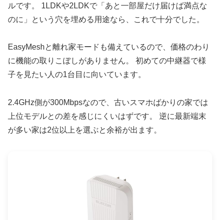
ルです。 1LDKや2LDKで「あと一部屋だけ届けば満点な
のに」という穴を埋める用途なら、これで十分でした。
EasyMeshと離れ家モードも備えているので、価格のわり
に機能の取りこぼしがありません。 初めての中継器で様
子を見たい人の1台目に向いています。
2.4GHz側が300Mbpsなので、古いスマホばかりの家では
上位モデルとの差を感じにくいはずです。 逆に最新端末
が多い家は2位以上を選ぶと余裕が出ます。