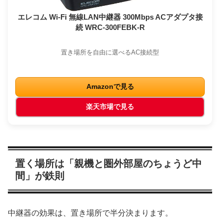
エレコム Wi-Fi 無線LAN中継器 300Mbps ACアダプタ接
続 WRC-300FEBK-R
置き場所を自由に選べるAC接続型
Amazonで見る
楽天市場で見る
置く場所は「親機と圏外部屋のちょうど中
間」が鉄則
中継器の効果は、置き場所で半分決まります。