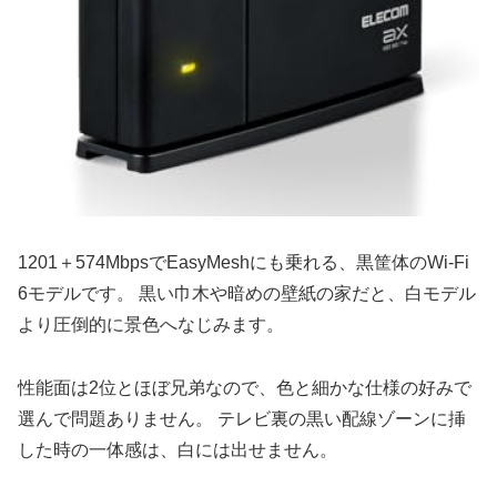
1201＋574MbpsでEasyMeshにも乗れる、黒筐体のWi-Fi
6モデルです。 黒い巾木や暗めの壁紙の家だと、白モデル
より圧倒的に景色へなじみます。
性能面は2位とほぼ兄弟なので、色と細かな仕様の好みで
選んで問題ありません。 テレビ裏の黒い配線ゾーンに挿
した時の一体感は、白には出せません。