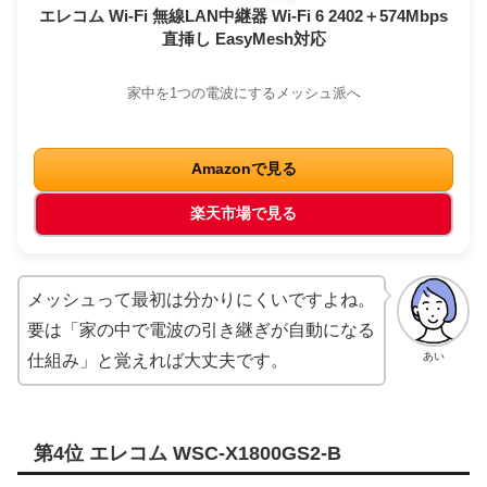
エレコム Wi-Fi 無線LAN中継器 Wi-Fi 6 2402＋574Mbps
直挿し EasyMesh対応
家中を1つの電波にするメッシュ派へ
Amazonで見る
楽天市場で見る
メッシュって最初は分かりにくいですよね。
要は「家の中で電波の引き継ぎが自動になる
あい
仕組み」と覚えれば大丈夫です。
第4位 エレコム WSC-X1800GS2-B