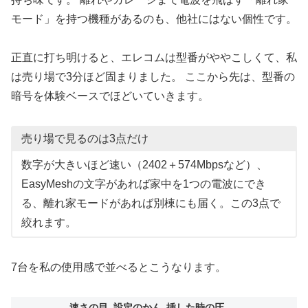
モード」を持つ機種があるのも、他社にはない個性です。
正直に打ち明けると、エレコムは型番がややこしくて、私
は売り場で3分ほど固まりました。 ここから先は、型番の
暗号を体験ベースでほどいていきます。
売り場で見るのは3点だけ
数字が大きいほど速い（2402＋574Mbpsなど）、
EasyMeshの文字があれば家中を1つの電波にでき
る、離れ家モードがあれば別棟にも届く。この3点で
絞れます。
7台を私の使用感で並べるとこうなります。
速さの目
設定のかん
挿した時の圧