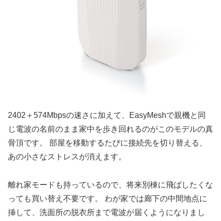
2402＋574Mbpsの速さに加えて、EasyMeshで親機と同
じ電波の名前のまま家中を歩き回れるのがこのモデルの真
骨頂です。 部屋を移動するたびに接続先を切り替える、
あの小さなストレスが消えます。
離れ家モードも持っているので、将来別棟に飛ばしたくな
っても買い替え不要です。 わが家では廊下の中間地点に
挿して、洗面所の脱衣所まで電波が届くようになりまし