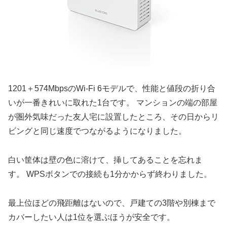
1201＋574MbpsのWi-Fi 6モデルで、性能と値段の折り合
いが一番きれいに取れた1台です。 マンションの端の部屋
が圏外気味だった友人宅に設置したところ、その日からリ
ビングと同じ速度でつながるようになりました。
白い筐体は壁の色に溶けて、挿してあることを忘れま
す。 WPSボタンでの接続も1分かからず終わりました。
最上位ほどの飛距離はないので、戸建ての3階や別棟まで
カバーしたい人は1位を選ぶほうが安全です。