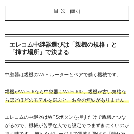
目次
エレコム中継器選びは「親機の規格」と
「挿す場所」で決まる
中継器は親機のWi-Fiルーターとペアで働く機械です。
親機がWi-Fi 6なら中継器もWi-Fi 6を、親機が古い規格な
らほどほどのモデルを選ぶと、お金の無駄がありません。
エレコムの中継器はWPSボタンを押すだけで親機とつな
がるので、機械が苦手な人でも設定でつまずきにくいのが
持ち味です。 離れやガレージまで電波を飛ばす「離れ家