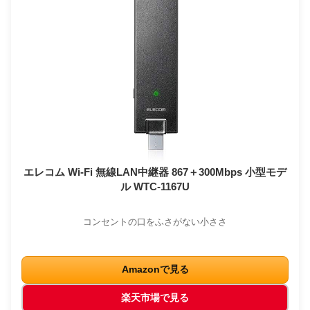
エレコム Wi-Fi 無線LAN中継器 867＋300Mbps 小型モデ
ル WTC-1167U
コンセントの口をふさがない小ささ
Amazonで見る
楽天市場で見る