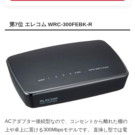
第7位 エレコム WRC-300FEBK-R
ACアダプター接続型なので、コンセントから離れた棚の
上や卓上に置ける300Mbpsモデルです。 直挿し型では電