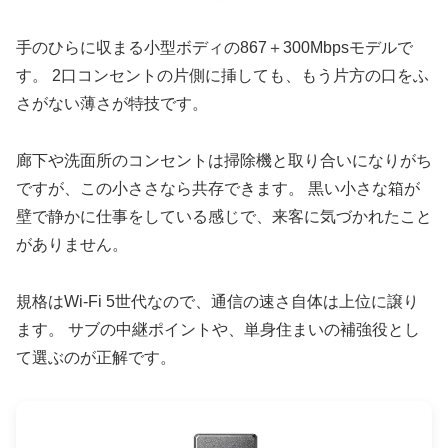
手のひらに収まる小型ボディの867＋300Mbpsモデルで
す。 2口コンセントの片側に挿しても、もう片方の口をふ
さがない薄さが特技です。
廊下や洗面所のコンセントは掃除機と取り合いになりがち
ですが、この小ささなら共存できます。 黒い小さな箱が
壁で静かに仕事をしている感じで、来客に気づかれたこと
がありません。
規格はWi-Fi 5世代なので、通信の速さ自体は上位に譲り
ます。 サブの中継ポイントや、単身住まいの補強役とし
て選ぶのが正解です。