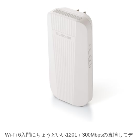
Wi-Fi 6入門にちょうどいい1201＋300Mbpsの直挿しモデ