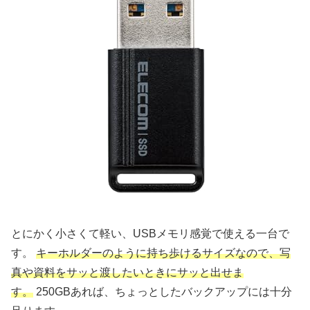
とにかく小さくて軽い、USBメモリ感覚で使える一台で
す。
キーホルダーのように持ち歩けるサイズなので、写
真や資料をサッと渡したいときにサッと出せま
す。
250GBあれば、ちょっとしたバックアップには十分