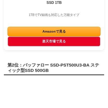
SSD 1TB
1TBでTV録画も対応した万能タイプ
Amazonで見る
楽天市場で見る
第2位：バッファロー SSD-PST500U3-BA ステ
ィック型SSD 500GB