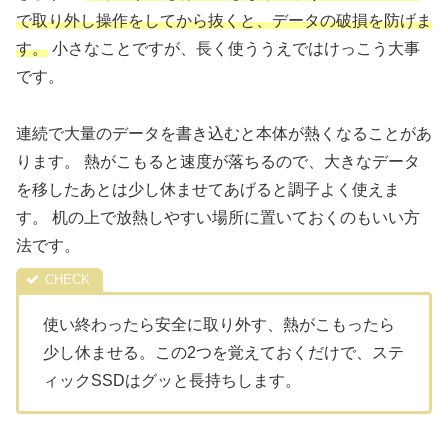
で取り外し操作をしてから抜くと、データの破損を防げま
す。
小さなことですが、長く使ううえではけっこう大事
です。
連続で大量のデータを書き込むと本体が熱くなることがあ
ります。 熱がこもると速度が落ちるので、大きなデータ
を移したあとは少し休ませてあげると調子よく使えま
す。 机の上で放熱しやすい場所に置いておくのもいい方
法です。
使い終わったら安全に取り外す、熱がこもったら
少し休ませる。この2つを覚えておくだけで、ステ
ィックSSDはグッと長持ちします。