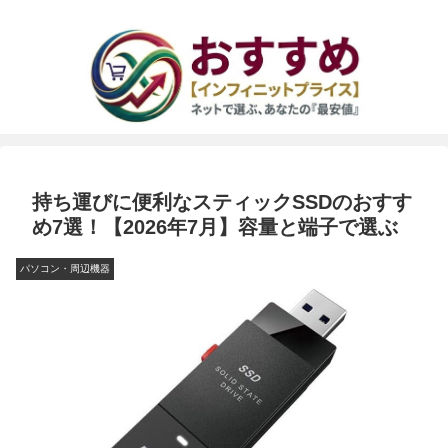
持ち運びに便利なスティックSSDのおすす
め7選！【2026年7月】容量と端子で選ぶ
パソコン・周辺機器