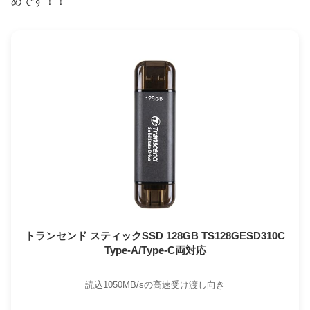
めです！！
トランセンド スティックSSD 128GB TS128GESD310C
Type-A/Type-C両対応
読込1050MB/sの高速受け渡し向き