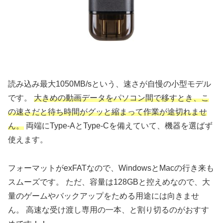
読み込み最大1050MB/sという、速さが自慢の小型モデル
です。
大きめの動画データをパソコン間で移すとき、こ
の速さだと待ち時間がグッと縮まって作業が途切れませ
ん。
両端にType-AとType-Cを備えていて、機器を選ばず
使えます。
フォーマットがexFATなので、WindowsとMacの行き来も
スムーズです。 ただ、容量は128GBと控えめなので、大
量のゲームやバックアップをためる用途には向きませ
ん。 高速な受け渡し専用の一本、と割り切るのがおすす