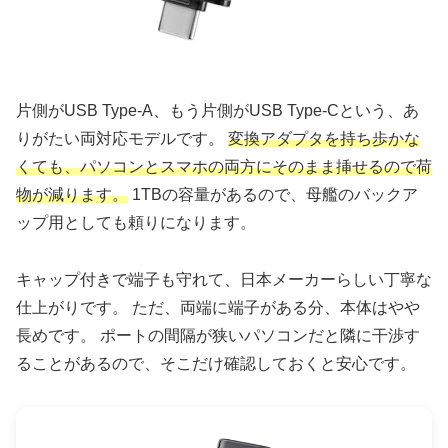
片側がUSB Type-A、もう片側がUSB Type-Cという、あ
りがたい両対応モデルです。
変換アダプタを持ち歩かな
くても、パソコンとスマホの両方にそのまま挿せるので荷
物が減ります。
1TBの容量があるので、母艦のバックア
ップ用としても頼りになります。
キャップ付きで端子も守れて、日本メーカーらしい丁寧な
仕上がりです。 ただ、両端に端子がある分、本体はやや
長めです。 ポートの間隔が狭いパソコンだと隣に干渉す
ることがあるので、そこだけ確認しておくと安心です。