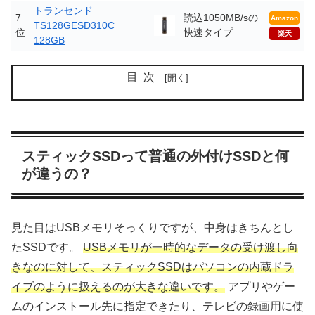
トランセンド
7
読込1050MB/sの
Amazon
TS128GESD310C
位
快速タイプ
楽天
128GB
目次
スティックSSDって普通の外付けSSDと何
が違うの？
見た目はUSBメモリそっくりですが、中身はきちんとし
たSSDです。
USBメモリが一時的なデータの受け渡し向
きなのに対して、スティックSSDはパソコンの内蔵ドラ
イブのように扱えるのが大きな違いです。
アプリやゲー
ムのインストール先に指定できたり、テレビの録画用に使