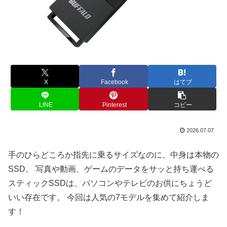
X
Facebook
はてブ
LINE
Pinterest
コピー
2026.07.07
手のひらどころか指先に乗るサイズなのに、中身は本物の
SSD。 写真や動画、ゲームのデータをサッと持ち運べる
スティックSSDは、パソコンやテレビのお供にちょうど
いい存在です。 今回は人気の7モデルを集めて紹介しま
す！