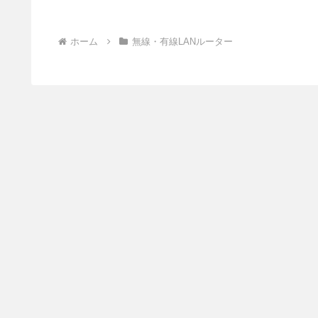
ホーム
無線・有線LANルーター