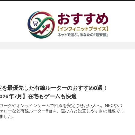
定を最優先した有線ルーターのおすすめ8選！
2026年7月】在宅もゲームも快適
ワークやオンラインゲームで回線を安定させたい人へ。NECやバ
ァローなど有線ルーター8台を、選び方と設置しやすさの目線でま
ました。