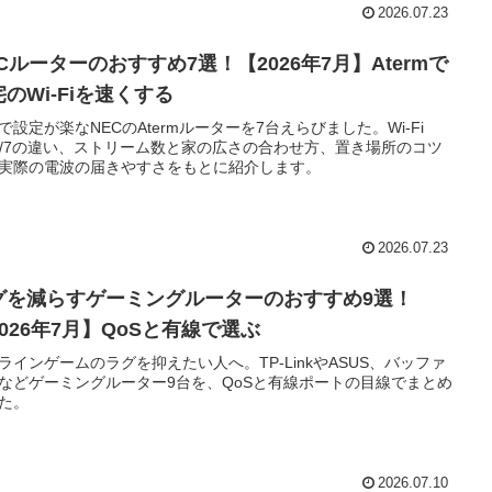
2026.07.23
Cルーターのおすすめ7選！【2026年7月】Atermで
のWi-Fiを速くする
で設定が楽なNECのAtermルーターを7台えらびました。Wi-Fi
6E/7の違い、ストリーム数と家の広さの合わせ方、置き場所のコツ
実際の電波の届きやすさをもとに紹介します。
2026.07.23
グを減らすゲーミングルーターのおすすめ9選！
2026年7月】QoSと有線で選ぶ
ラインゲームのラグを抑えたい人へ。TP-LinkやASUS、バッファ
などゲーミングルーター9台を、QoSと有線ポートの目線でまとめ
た。
2026.07.10