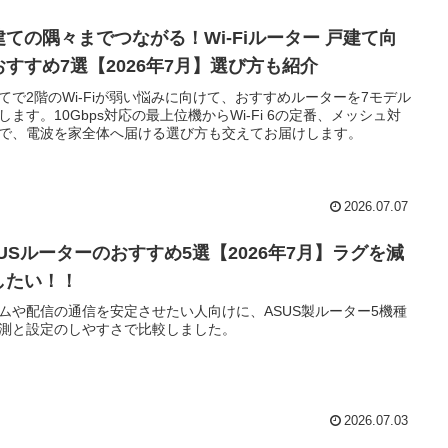
建ての隅々までつながる！Wi-Fiルーター 戸建て向
おすすめ7選【2026年7月】選び方も紹介
てで2階のWi-Fiが弱い悩みに向けて、おすすめルーターを7モデル
します。10Gbps対応の最上位機からWi-Fi 6の定番、メッシュ対
で、電波を家全体へ届ける選び方も交えてお届けします。
2026.07.07
SUSルーターのおすすめ5選【2026年7月】ラグを減
したい！！
ムや配信の通信を安定させたい人向けに、ASUS製ルーター5機種
測と設定のしやすさで比較しました。
2026.07.03