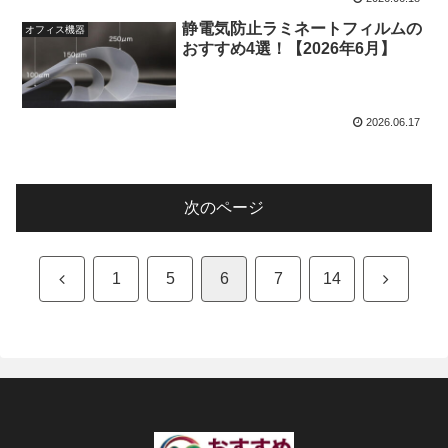
静電気防止ラミネートフィルムの
オフィス機器
おすすめ4選！【2026年6月】
2026.06.17
次のページ
前
次
1
5
6
7
14
へ
へ