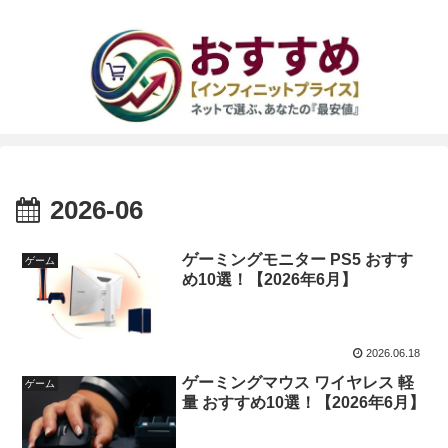
2026-06
ゲーミングモニター PS5 おすす
ゲーム
め10選！【2026年6月】
2026.06.18
ゲーミングマウス ワイヤレス 軽
ゲーム
量 おすすめ10選！【2026年6月】